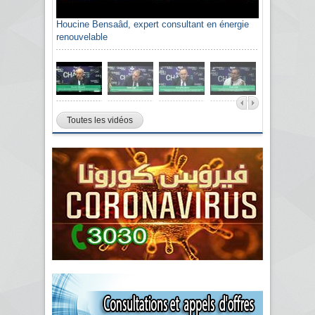
Houcine Bensaâd, expert consultant en énergie
renouvelable
Toutes les vidéos