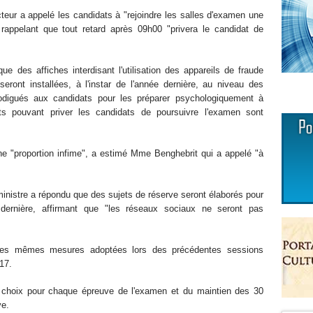
teur a appelé les candidats à "rejoindre les salles d'examen une
rappelant que tout retard après 09h00 "privera le candidat de
ue des affiches interdisant l'utilisation des appareils de fraude
 seront installées, à l'instar de l'année dernière, au niveau des
odigués aux candidats pour les préparer psychologiquement à
s pouvant priver les candidats de poursuivre l'examen sont
ne "proportion infime", a estimé Mme Benghebrit qui a appelé "à
ministre a répondu que des sujets de réserve seront élaborés pour
 dernière, affirmant que "les réseaux sociaux ne seront pas
 les mêmes mesures adoptées lors des précédentes sessions
017.
u choix pour chaque épreuve de l'examen et du maintien des 30
ve.