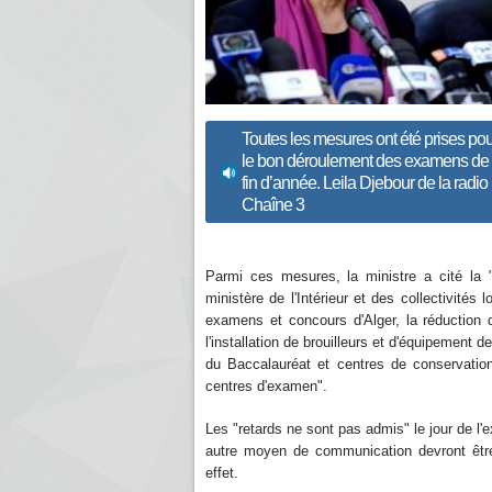
Toutes les mesures ont été prises pou
le bon déroulement des examens de
fin d’année. Leila Djebour de la radio
Chaîne 3
Parmi ces mesures, la ministre a cité la 
ministère de l'Intérieur et des collectivités l
examens et concours d'Alger, la réduction
l'installation de brouilleurs et d'équipement
du Baccalauréat et centres de conservation
centres d'examen".
Les "retards ne sont pas admis" le jour de l'e
autre moyen de communication devront êtr
effet.