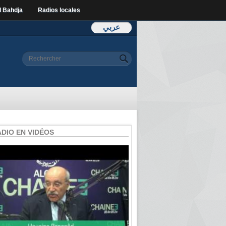
l Bahdja
Radios locales
عربي
Formulaire de
Rechercher
recherche
ADIO EN VIDÉOS