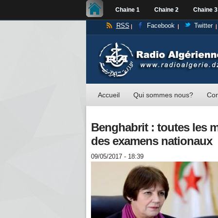
Chaine 1
Chaine 2
Chaine 3
RSS
Facebook
Twitter
Accueil
Qui sommes nous?
Con
Benghabrit : toutes les 
des examens nationaux
09/05/2017 - 18:39