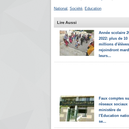
National
,
Société
,
Education
Lire Aussi
Année scolaire 2
2022: plus de 10
millions d'élèves
rejoindront mard
leurs...
Faux comptes su
réseaux sociaux :
ministère de
l'Education nati
se...