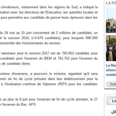
LA R
climatiseurs, notamment dans les régions du Sud, a indiqué la
ination avec les directeurs de l'Education, les autorités locales et
es pour permettre aux candidats de passer leurs épreuves dans les
u 24 mai au 15 juin concernent de 2 millions de candidats, un
 à la session 2016, (+4.670 candidats), pour lesquels 690.000
l'ensemble des fonctionnaires du secteur.
nationaux pour la session 2017 est de 760.652 candidats pour
1 candidats pour l'examen du BEM et 761.701 pour l'examen du
 de candidats libres.
La Ra
silen
entres d'examens, a poursuivi la ministre, rappelant qu'il sera
octob
men de fin de cycle primaire dans leur établissement pour la
 l'évaluation continue de l'épreuve d'EPS pour les candidats
Tout
au plus le 9 juin pour l'examen de fin de cycle primaire, le 27
Le
our l'examen du Bac. APS