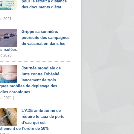
pour le retrait à distance
des documents d'état
i 2021 |
Grippe saisonnière:
poursuite des campagnes
de vaccination dans les
s isolées
c 2020 |
Journée mondiale de
lutte contre l'obésité :
lancement de trois
iques mobiles de dépistage des
dies chroniques
r 2021 |
L’ADE ambitionne de
réduire le taux de perte
d’eau qui est
ellement de l’ordre de 50%