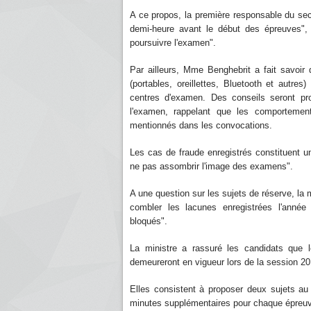
A ce propos, la première responsable du sec
demi-heure avant le début des épreuves", 
poursuivre l'examen".
Par ailleurs, Mme Benghebrit a fait savoir q
(portables, oreillettes, Bluetooth et autres)
centres d'examen. Des conseils seront pr
l'examen, rappelant que les comportement
mentionnés dans les convocations.
Les cas de fraude enregistrés constituent u
ne pas assombrir l'image des examens".
A une question sur les sujets de réserve, la 
combler les lacunes enregistrées l'année
bloqués".
La ministre a rassuré les candidats que
demeureront en vigueur lors de la session 2
Elles consistent à proposer deux sujets a
minutes supplémentaires pour chaque épreu