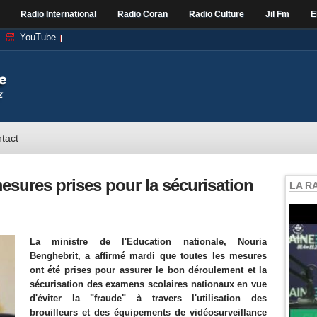
Radio International
Radio Coran
Radio Culture
Jil Fm
E
YouTube
tact
mesures prises pour la sécurisation
LA R
La ministre de l'Education nationale, Nouria
Benghebrit, a affirmé mardi que toutes les mesures
ont été prises pour assurer le bon déroulement et la
sécurisation des examens scolaires nationaux en vue
d'éviter la "fraude" à travers l'utilisation des
brouilleurs et des équipements de vidéosurveillance