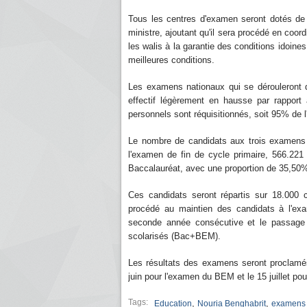
Tous les centres d'examen seront dotés de 
ministre, ajoutant qu'il sera procédé en coord
les walis à la garantie des conditions idoin
meilleures conditions.
Les examens nationaux qui se dérouleront d
effectif légèrement en hausse par rapport
personnels sont réquisitionnés, soit 95% de 
Le nombre de candidats aux trois examens 
l'examen de fin de cycle primaire, 566.22
Baccalauréat, avec une proportion de 35,50%
Ces candidats seront répartis sur 18.000 c
procédé au maintien des candidats à l'exa
seconde année consécutive et le passage à
scolarisés (Bac+BEM).
Les résultats des examens seront proclamés 
juin pour l'examen du BEM et le 15 juillet p
Tags:
,
,
Education
Nouria Benghabrit
examens