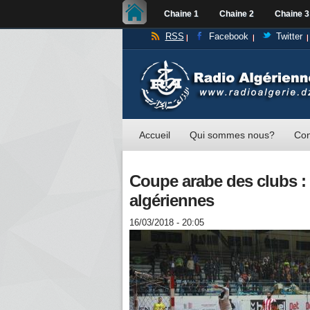
Chaine 1
Chaine 2
Chaine 3
RSS
Facebook
Twitter
Accueil
Qui sommes nous?
Con
Coupe arabe des clubs : 
algériennes
16/03/2018 - 20:05