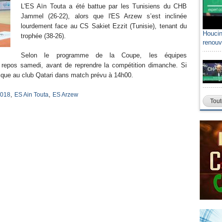
L'ES Aïn Touta a été battue par les Tunisiens du CHB
Jammel (26-22), alors que l'ES Arzew s’est inclinée
lourdement face au CS Sakiet Ezzit (Tunisie), tenant du
Houcin
trophée (38-26).
renouv
Selon le programme de la Coupe, les équipes
de repos samedi, avant de reprendre la compétition dimanche. Si
ique au club Qatari dans match prévu à 14h00.
,
,
2018
ES Ain Touta
ES Arzew
Tout