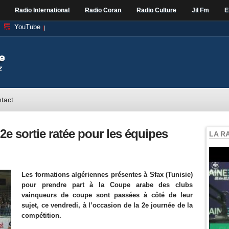
Radio International
Radio Coran
Radio Culture
Jil Fm
E
YouTube
tact
2e sortie ratée pour les équipes
LA R
Les formations algériennes présentes à Sfax (Tunisie)
pour prendre part à la Coupe arabe des clubs
vainqueurs de coupe sont passées à côté de leur
sujet, ce vendredi, à l’occasion de la 2e journée de la
compétition.