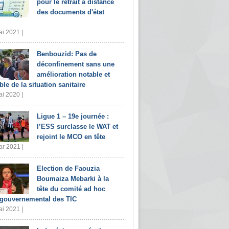
pour le retrait à distance
des documents d'état
i 2021 |
Benbouzid: Pas de
déconfinement sans une
amélioration notable et
ble de la situation sanitaire
i 2020 |
Ligue 1 – 19e journée :
l’ESS surclasse le WAT et
rejoint le MCO en tête
r 2021 |
Election de Faouzia
Boumaiza Mebarki à la
tête du comité ad hoc
rgouvernemental des TIC
i 2021 |