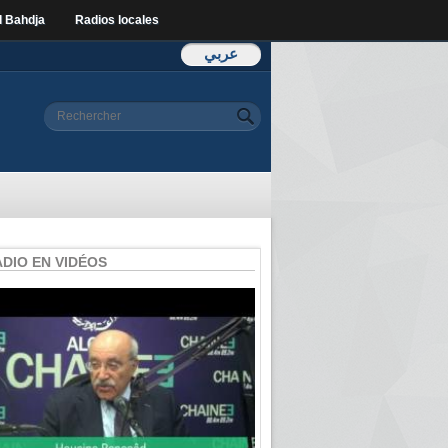
l Bahdja
Radios locales
عربي
Formulaire de
Rechercher
recherche
ADIO EN VIDÉOS