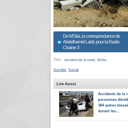
De M'Sila, la correspondance de
Abdelhamid Laidi, pour la Radio
Chaine 3
Tags:
,
Accident de al route
M'sila
Société
,
Social
Lire Aussi
Accidents de la r
personnes décéd
384 autres bless
durant les...