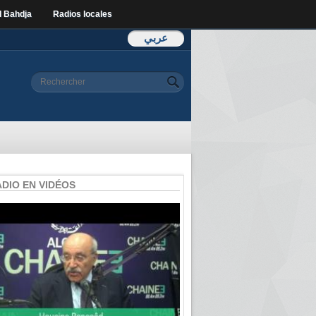
l Bahdja
Radios locales
عربي
Formulaire de
Rechercher
recherche
ADIO EN VIDÉOS