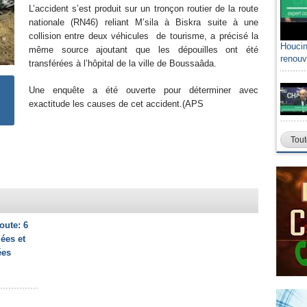
L’accident s’est produit sur un tronçon routier de la route
nationale (RN46) reliant M’sila à Biskra suite à une
collision entre deux véhicules de tourisme, a précisé la
Houcin
même source ajoutant que les dépouilles ont été
renouv
transférées à l’hôpital de la ville de Boussaâda.
Une enquête a été ouverte pour déterminer avec
exactitude les causes de cet accident.(APS
Tout
oute: 6
ées et
ées