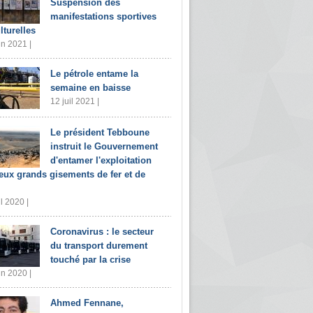
Suspension des
manifestations sportives
lturelles
in 2021 |
Le pétrole entame la
semaine en baisse
12 juil 2021 |
Le président Tebboune
instruit le Gouvernement
d'entamer l'exploitation
eux grands gisements de fer et de
il 2020 |
Coronavirus : le secteur
du transport durement
touché par la crise
in 2020 |
Ahmed Fennane,