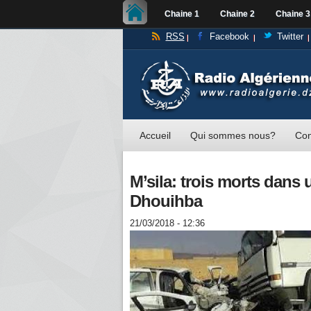
Chaine 1
Chaine 2
Chaine 3
RSS
Facebook
Twitter
Accueil
Qui sommes nous?
Con
M’sila: trois morts dans 
Dhouihba
21/03/2018 - 12:36