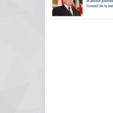
et ancien présid
Conseil de la nat