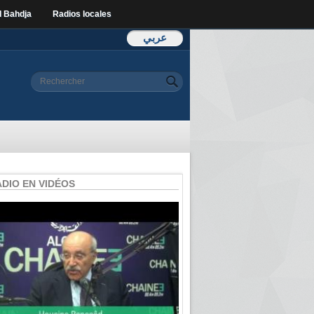
l Bahdja
Radios locales
عربي
Formulaire de
Rechercher
recherche
ADIO EN VIDÉOS