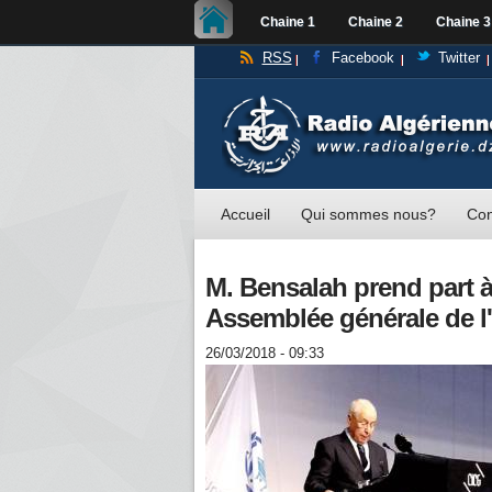
Chaine 1
Chaine 2
Chaine 3
RSS
Facebook
Twitter
Accueil
Qui sommes nous?
Con
M. Bensalah prend part à
Assemblée générale de l
26/03/2018 - 09:33