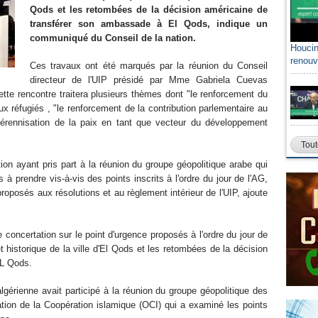
Qods et les retombées de la décision américaine de
transférer son ambassade à El Qods, indique un
communiqué du Conseil de la nation.
Houcin
renouv
Ces travaux ont été marqués par la réunion du Conseil
directeur de l'UIP présidé par Mme Gabriela Cuevas
ette rencontre traitera plusieurs thèmes dont "le renforcement du
x réfugiés , "le renforcement de la contribution parlementaire au
pérennisation de la paix en tant que vecteur du développement
Tout
on ayant pris part à la réunion du groupe géopolitique arabe qui
 à prendre vis-à-vis des points inscrits à l'ordre du jour de l'AG,
posés aux résolutions et au règlement intérieur de l'UIP, ajoute
concertation sur le point d'urgence proposés à l'ordre du jour de
 et historique de la ville d'El Qods et les retombées de la décision
EL Qods.
lgérienne avait participé à la réunion du groupe géopolitique des
ion de la Coopération islamique (OCI) qui a examiné les points