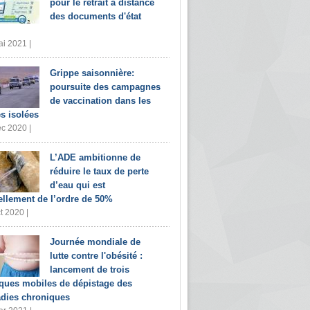
pour le retrait à distance
des documents d'état
i 2021 |
Grippe saisonnière:
poursuite des campagnes
de vaccination dans les
s isolées
c 2020 |
L’ADE ambitionne de
réduire le taux de perte
d’eau qui est
ellement de l’ordre de 50%
t 2020 |
Journée mondiale de
lutte contre l'obésité :
lancement de trois
iques mobiles de dépistage des
dies chroniques