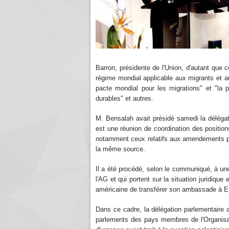
Barron, présidente de l'Union, d'autant que c
régime mondial applicable aux migrants et au
pacte mondial pour les migrations" et "la 
durables" et autres.
M. Bensalah avait présidé samedi la délégati
est une réunion de coordination des positions
notamment ceux relatifs aux amendements pro
la même source.
Il a été procédé, selon le communiqué, à une 
l'AG et qui portent sur la situation juridique
américaine de transférer son ambassade à 
Dans ce cadre, la délégation parlementaire a
parlements des pays membres de l'Organisat