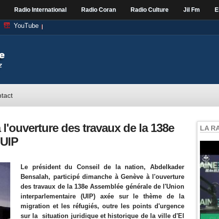
Radio International
Radio Coran
Radio Culture
Jil Fm
E
YouTube
tact
 l'ouverture des travaux de la 138e
LA R
'UIP
Le président du Conseil de la nation, Abdelkader
Bensalah, participé dimanche à Genève à l'ouverture
des travaux de la 138e Assemblée générale de l'Union
interparlementaire (UIP) axée sur le thème de la
migration et les réfugiés, outre les points d'urgence
sur la situation juridique et historique de la ville d'El