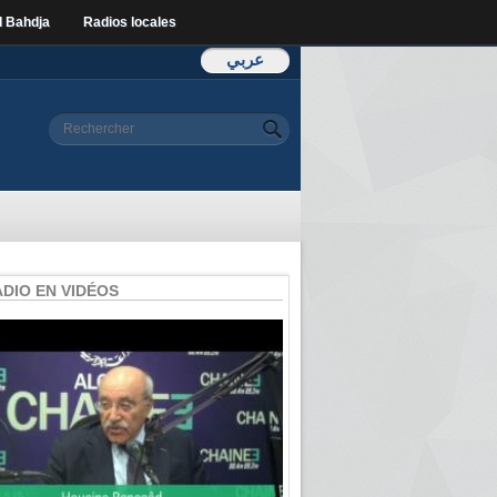
l Bahdja
Radios locales
عربي
Formulaire de
Rechercher
recherche
ADIO EN VIDÉOS