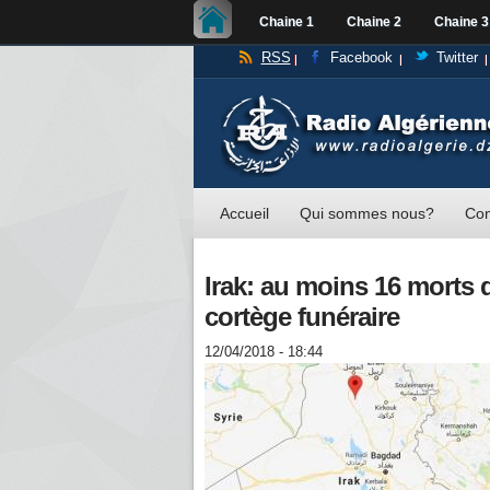
Chaine 1
Chaine 2
Chaine 3
RSS
Facebook
Twitter
Accueil
Qui sommes nous?
Con
Irak: au moins 16 morts 
cortège funéraire
12/04/2018 - 18:44