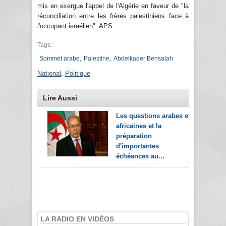
mis en exergue l'appel de l'Algérie en faveur de "la
réconciliation entre les frères palestiniens face à
l'occupant israélien". APS
Tags:
,
,
Sommet arabe
Palestine
Abdelkader Bensalah
National
,
Politique
Lire Aussi
Les questions arabes et
africaines et la
préparation
d'importantes
échéances au...
LA RADIO EN VIDÉOS