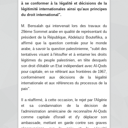
à se conformer à la légalité et décisions de la
légitimité internationales ainsi qu'aux principes
du droit international".
M. Bensalah qui intervenait lors des travaux du
29ème Sommet arabe en qualité de représentant du
président de la République, Abdelaziz Bouteflika, a
affirmé que la question centrale pour le monde
arabe, à savoir la question palestinienne, "subit des
tentatives visant à l'étouffer et à entamer les droits
légitimes du peuple palestinien, en tête desquels
son droit d'établir un Etat indépendant avec Al-Qods
pour capitale, en se référant aux frontières de 1967,
conformément aux décisions de la légalité
internationale et aux références du processus de la
paix".
Il a réaffirmé, à cette occasion, le rejet par l'Algérie
et sa condamnation de la décision de
l'administration américaine de reconnaître Al-Qods
comme capitale d'Israël et d'y déplacer son
ambassade, mettant en garde contre ses graves