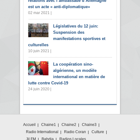
relations avec l’ambassade d’Allemagne
est un acte « anti-diplomatique»
02 mar 2021 |
Législatives du 12 juin:
Suspension des
manifestations sportives et
culturelles
10 juin 2021 |
La coopération sino-
algérienne, un modèle
international en matière de
lutte contre Covid-19
24 juin 2020 |
Accueil
Chaine1
Chaine2
Chaine3
Radio International
Radio Coran
Culture
Jil FM
Bahdja
Radios Locales