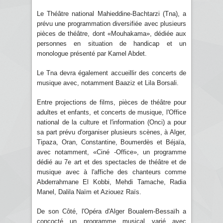
Le Théâtre national Mahieddine-Bachtarzi (Tna), a
prévu une programmation diversifiée avec plusieurs
pièces de théâtre, dont «Mouhakama», dédiée aux
personnes en situation de handicap et un
monologue présenté par Kamel Abdet.
Le Tna devra également accueillir des concerts de
musique avec, notamment Baaziz et Lila Borsali.
Entre projections de films, pièces de théâtre pour
adultes et enfants, et concerts de musique, l'Office
national de la culture et l'information (Onci) a pour
sa part prévu d'organiser plusieurs scènes, à Alger,
Tipaza, Oran, Constantine, Boumerdès et Béjaïa,
avec notamment, «Ciné -Office», un programme
dédié au 7e art et des spectacles de théâtre et de
musique avec à l'affiche des chanteurs comme
Abderrahmane El Kobbi, Mehdi Tamache, Radia
Manel, Dalila Naïm et Aziouez Raïs.
De son Côté, l'Opéra d'Alger Boualem-Bessaïh a
concocté un programme musical varié avec