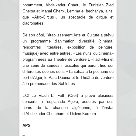
notamment, Abdelkader Chaou, le Tunisien Zied
Ghersa et Manal Gherbi, Lemma el bechariya, ainsi
que «Afro-Circus», un spectacle de cirque et
d'acrobaties.
De son côté, l'établissement Arts et Culture a prévu
un programme d'animation diversifié (cinéma,
rencontres littéraires, exposition de peinture,
musique) avec entre autres, «Les nuits du cinéma»
programmées au Théâtre de verdure El-Hadi-Flici et
une série de soirées musicales qui auront lieu sur
différentes scènes dont, «Tahtaha» à la pêcherie du
port d'Alger, le Parc Dounia et le Théâtre de verdure
à la promenade des Sablettes.
L'Office Riadh El Feth (Oref) a prévu plusieurs
concerts à l'esplanade Agora, assurés par des
noms de la chanson algérienne, à l'instar
d’Abdelkader Chercham et Didine Karoum.
APS