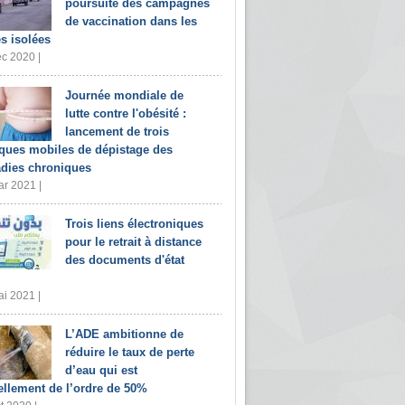
poursuite des campagnes
de vaccination dans les
s isolées
c 2020 |
Journée mondiale de
lutte contre l'obésité :
lancement de trois
iques mobiles de dépistage des
dies chroniques
r 2021 |
Trois liens électroniques
pour le retrait à distance
des documents d'état
i 2021 |
L’ADE ambitionne de
réduire le taux de perte
d’eau qui est
ellement de l’ordre de 50%