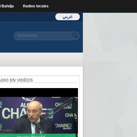
l Bahdja
Radios locales
عربي
Formulaire de
Rechercher
recherche
ADIO EN VIDÉOS