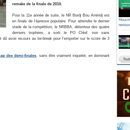
remake de la finale de 2010.
Pour la 11e année de suite, le NR Bordj Bou Arréridj est
Houcin
en finale de l’épreuve populaire. Pour atteindre le dernier
renouv
stade de la compétition, le NRBBA, détenteur des quatre
derniers trophées, a sorti le PO Chlef, non sans
 dû avoir recours au tie-break pour l’emporter sur le score de 3
cap des demi-finales
, sans être vraiment inquiété, en dominant
Tout