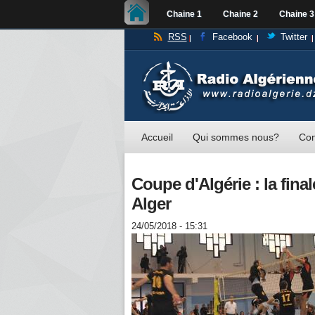
Chaine 1
Chaine 2
Chaine 3
RSS
Facebook
Twitter
Accueil
Qui sommes nous?
Con
Coupe d'Algérie : la fina
Alger
24/05/2018 - 15:31