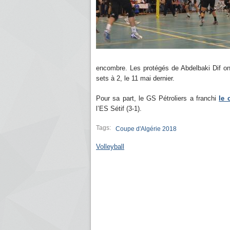
encombre. Les protégés de Abdelbaki Dif ont
sets à 2, le 11 mai dernier.
Pour sa part, le GS Pétroliers a franchi
le 
l’ES Sétif (3-1).
Tags:
Coupe d'Algérie 2018
Volleyball