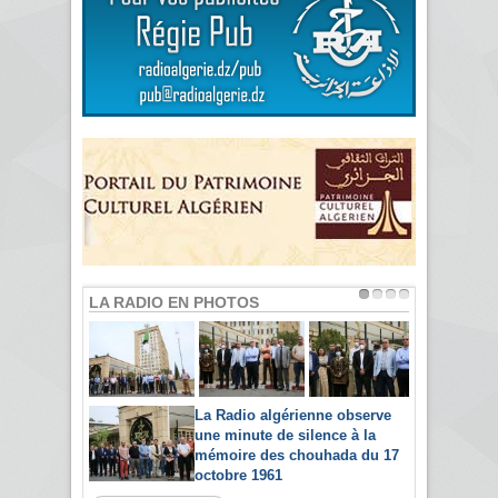
LA RADIO EN PHOTOS
La Radio algérienne observe
une minute de silence à la
mémoire des chouhada du 17
octobre 1961