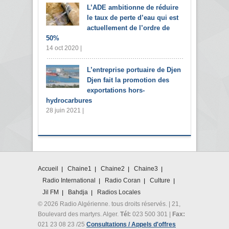
L’ADE ambitionne de réduire
le taux de perte d’eau qui est
actuellement de l’ordre de
50%
14 oct 2020 |
L’entreprise portuaire de Djen
Djen fait la promotion des
exportations hors-
hydrocarbures
28 juin 2021 |
Accueil
Chaine1
Chaine2
Chaine3
Radio International
Radio Coran
Culture
Jil FM
Bahdja
Radios Locales
© 2026 Radio Algérienne. tous droits réservés. | 21,
Boulevard des martyrs. Alger.
Tél:
023 500 301 |
Fax:
021 23 08 23 /25
Consultations / Appels d'offres