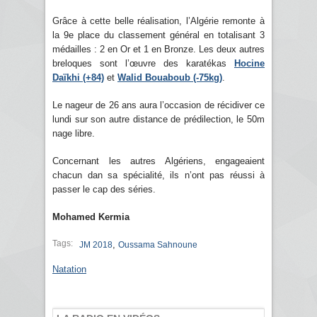
Grâce à cette belle réalisation, l’Algérie remonte à
la 9e place du classement général en totalisant 3
médailles : 2 en Or et 1 en Bronze. Les deux autres
breloques sont l’œuvre des karatékas
Hocine
Daïkhi (+84)
et
Walid Bouaboub (-75kg)
.
Le nageur de 26 ans aura l’occasion de récidiver ce
lundi sur son autre distance de prédilection, le 50m
nage libre.
Concernant les autres Algériens, engageaient
chacun dan sa spécialité, ils n’ont pas réussi à
passer le cap des séries.
Mohamed Kermia
Tags:
,
JM 2018
Oussama Sahnoune
Natation