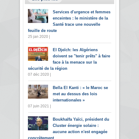
Services d'urgence et femmes
enceintes : le ministère de la
Santé trace une nouvelle
feuille de route
25 jan 2020 |
El Djeïch: les Algériens
doivent se "tenir prêts" à faire
face à la menace sur la
sécurité de la région
07 déc 2020 |
Bella El Kanti : « le Maroc se
met au dessus des lois
internationales »
07 juin 2021 |
Boukhalfa Yaïci, président du
Cluster énergie solaire :
aucune action n'est engagée
concrètement