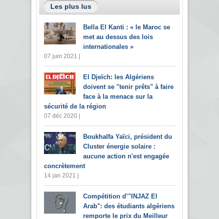
Les plus lus
Bella El Kanti : « le Maroc se
met au dessus des lois
internationales »
07 juin 2021 |
El Djeïch: les Algériens
doivent se "tenir prêts" à faire
face à la menace sur la
sécurité de la région
07 déc 2020 |
Boukhalfa Yaïci, président du
Cluster énergie solaire :
aucune action n'est engagée
concrètement
14 jan 2021 |
Compétition d’"INJAZ El
Arab": des étudiants algériens
remporte le prix du Meilleur