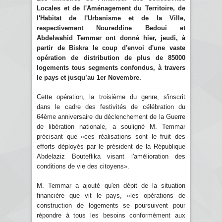
Locales et de l'Aménagement du Territoire, de
l'Habitat de l'Urbanisme et de la Ville,
respectivement Noureddine Bedoui et
Abdelwahid Temmar ont donné hier, jeudi, à
partir de Biskra le coup d'envoi d'une vaste
opération de distribution de plus de 85000
logements tous segments confondus, à travers
le pays et jusqu’au 1er Novembre.
Cette opération, la troisième du genre, s'inscrit
dans le cadre des festivités de célébration du
64ème anniversaire du déclenchement de la Guerre
de libération nationale, a souligné M. Temmar
précisant que «ces réalisations sont le fruit des
efforts déployés par le président de la République
Abdelaziz Bouteflika visant l'amélioration des
conditions de vie des citoyens».
M. Temmar a ajouté qu'en dépit de la situation
financière que vit le pays, «les opérations de
construction de logements se poursuivent pour
répondre à tous les besoins conformément aux