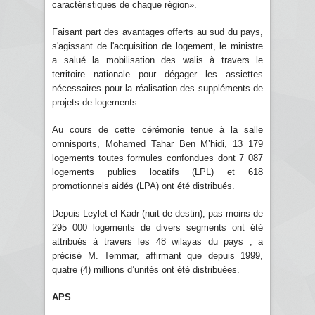
caractéristiques de chaque région».
Faisant part des avantages offerts au sud du pays,
s'agissant de l'acquisition de logement, le ministre
a salué la mobilisation des walis à travers le
territoire nationale pour dégager les assiettes
nécessaires pour la réalisation des suppléments de
projets de logements.
Au cours de cette cérémonie tenue à la salle
omnisports, Mohamed Tahar Ben M’hidi, 13 179
logements toutes formules confondues dont 7 087
logements publics locatifs (LPL) et 618
promotionnels aidés (LPA) ont été distribués.
Depuis Leylet el Kadr (nuit de destin), pas moins de
295 000 logements de divers segments ont été
attribués à travers les 48 wilayas du pays , a
précisé M. Temmar, affirmant que depuis 1999,
quatre (4) millions d’unités ont été distribuées.
APS