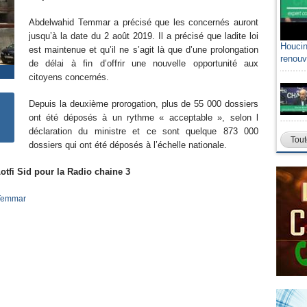
Abdelwahid Temmar a précisé que les concernés auront
jusqu’à la date du 2 août 2019. Il a précisé que ladite loi
Houcin
est maintenue et qu’il ne s’agit là que d’une prolongation
renouv
de délai à fin d’offrir une nouvelle opportunité aux
citoyens concernés.
Depuis la deuxième prorogation, plus de 55 000 dossiers
ont été déposés à un rythme « acceptable », selon l
déclaration du ministre et ce sont quelque 873 000
Tout
dossiers qui ont été déposés à l’échelle nationale.
otfi Sid pour la Radio chaine 3
Temmar