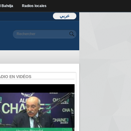
l Bahdja
Radios locales
عربي
Formulaire de
Rechercher
recherche
ADIO EN VIDÉOS