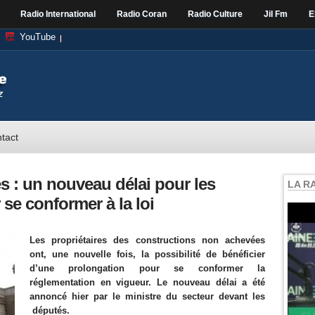
Radio International
Radio Coran
Radio Culture
Jil Fm
E
YouTube
tact
s : un nouveau délai pour les
LA R
se conformer à la loi
Les propriétaires des constructions non achevées
ont, une nouvelle fois, la possibilité de bénéficier
d’une prolongation pour se conformer la
réglementation en vigueur. Le nouveau délai a été
annoncé hier par le ministre du secteur devant les
députés.