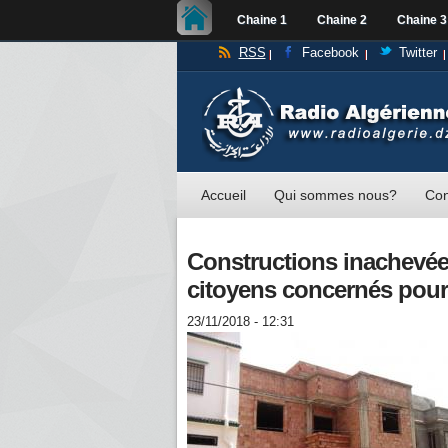
Chaine 1
Chaine 2
Chaine 3
RSS
Facebook
Twitter
Accueil
Qui sommes nous?
Con
Constructions inachevée
citoyens concernés pour 
23/11/2018 - 12:31