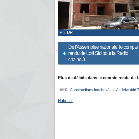
Ph. DR
De l'Assemblée nationale, le compte
rendu de Lotfi Sid pour la Radio
chaine 3
Plus de détails dans le compte rendu de L
Tags:
,
Constructions inachevées
Abdelwahid 
National