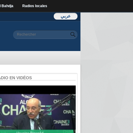
l Bahdja
Radios locales
عربي
Formulaire de
Rechercher
recherche
ADIO EN VIDÉOS