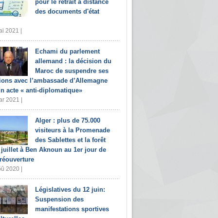
pour le retrait à distance
des documents d'état
i 2021 |
Echami du parlement
allemand : la décision du
Maroc de suspendre ses
tions avec l’ambassade d’Allemagne
un acte « anti-diplomatique»
r 2021 |
Alger : plus de 75.000
visiteurs à la Promenade
des Sablettes et la forêt
 juillet à Ben Aknoun au 1er jour de
 réouverture
û 2020 |
Législatives du 12 juin:
Suspension des
manifestations sportives