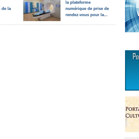
la plateforme
 de la
numérique de prise de
.
rendez-vous pour la...