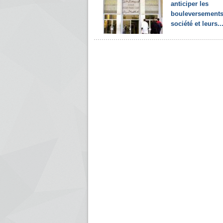
anticiper les
bouleversements
société et leurs..