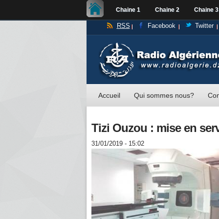
Chaine 1
Chaine 2
Chaine 3
RSS
Facebook
Twitter
Accueil
Qui sommes nous?
Con
Tizi Ouzou : mise en ser
31/01/2019 - 15:02