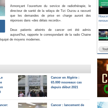
Annonçant l’ouverture du service de radiothérapie, le
directeur de santé de la wilaya de Tizi Ouzou a rassuré
que les demandes de prise en charge auront des
Houcin
réponses dans «des délais records».
renouv
Deux patients atteints de cancer ont été admis
aujourd’hui, rapporte le correspondant de la radio Chaine
est équipé de moyens modernes.
Tout
Le
Cancer en Algérie :
ce
65.000 nouveaux cas
on
depuis début 2021
0
ancer:
Cancer : lancement de