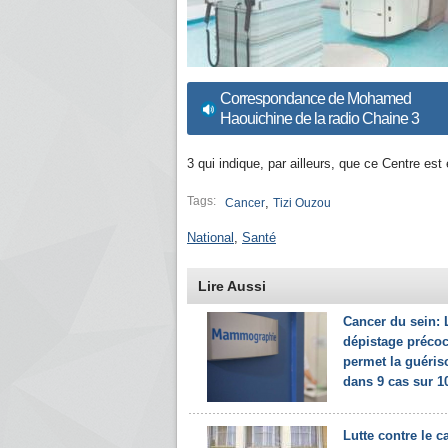
Correspondance de Mohamed
Haouichine de la radio Chaine 3
3 qui indique, par ailleurs, que ce Centre 
Tags:
,
Cancer
Tizi Ouzou
National
,
Santé
Lire Aussi
Cancer du sein: 
dépistage préco
permet la guéris
dans 9 cas sur 1
Lutte contre le c