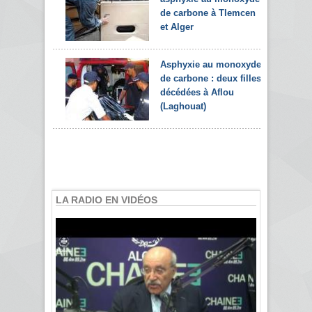
de carbone à Tlemcen
et Alger
Asphyxie au monoxyde
de carbone : deux filles
décédées à Aflou
(Laghouat)
LA RADIO EN VIDÉOS