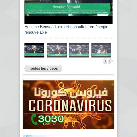
Houcine Bensaâd, expert consultant en énergie
renouvelable
Toutes les vidéos