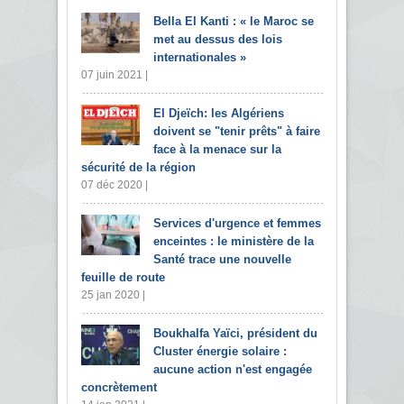
Bella El Kanti : « le Maroc se
met au dessus des lois
internationales »
07 juin 2021 |
El Djeïch: les Algériens
doivent se "tenir prêts" à faire
face à la menace sur la
sécurité de la région
07 déc 2020 |
Services d'urgence et femmes
enceintes : le ministère de la
Santé trace une nouvelle
feuille de route
25 jan 2020 |
Boukhalfa Yaïci, président du
Cluster énergie solaire :
aucune action n'est engagée
concrètement