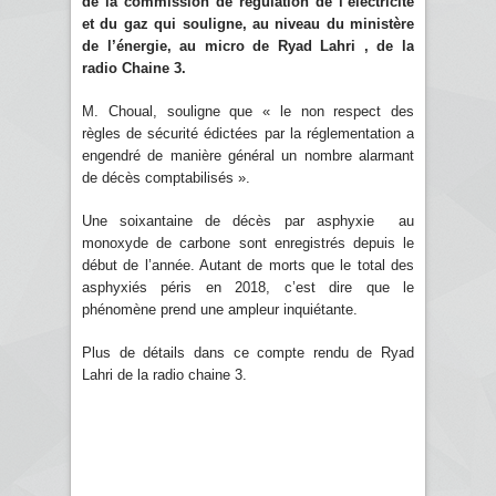
de la commission de régulation de l’électricité
et du gaz qui souligne, au niveau du ministère
de l’énergie, au micro de Ryad Lahri , de la
radio Chaine 3.
M. Choual, souligne que « le non respect des
règles de sécurité édictées par la réglementation a
engendré de manière général un nombre alarmant
de décès comptabilisés ».
Une soixantaine de décès par asphyxie au
monoxyde de carbone sont enregistrés depuis le
début de l’année. Autant de morts que le total des
asphyxiés péris en 2018, c’est dire que le
phénomène prend une ampleur inquiétante.
Plus de détails dans ce compte rendu de Ryad
Lahri de la radio chaine 3.