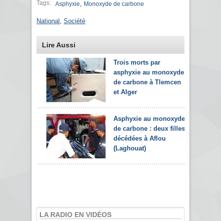
Tags:
,
Asphyxie
Monoxyde de carbone
National
,
Société
Lire Aussi
Trois morts par
asphyxie au monoxyde
de carbone à Tlemcen
et Alger
Asphyxie au monoxyde
de carbone : deux filles
décédées à Aflou
(Laghouat)
LA RADIO EN VIDÉOS