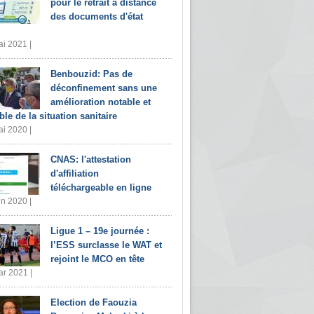
pour le retrait à distance
des documents d'état
i 2021 |
Benbouzid: Pas de
déconfinement sans une
amélioration notable et
ble de la situation sanitaire
i 2020 |
CNAS: l'attestation
d'affiliation
téléchargeable en ligne
in 2020 |
Ligue 1 – 19e journée :
l’ESS surclasse le WAT et
rejoint le MCO en tête
r 2021 |
Election de Faouzia