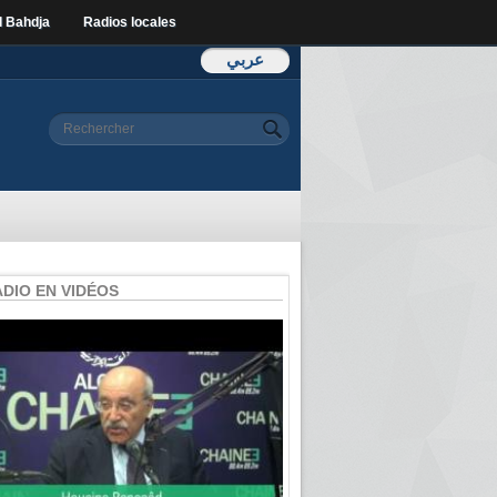
l Bahdja
Radios locales
عربي
Formulaire de
Rechercher
recherche
ADIO EN VIDÉOS