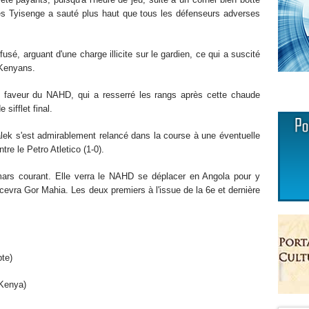
es Tyisenge a sauté plus haut que tous les défenseurs adverses
fusé, arguant d'une charge illicite sur le gardien, ce qui a suscité
 Kenyans.
n faveur du NAHD, qui a resserré les rangs après cette chaude
 sifflet final.
lek s'est admirablement relancé dans la course à une éventuelle
tre le Petro Atletico (1-0).
ars courant. Elle verra le NAHD se déplacer en Angola pour y
ecevra Gor Mahia. Les deux premiers à l'issue de la 6e et dernière
Egypte)
(Kenya)