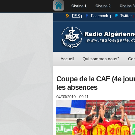
Chaine 1
Chaine 2
Chaine 3
RSS
Facebook
Twitter
Accueil
Qui sommes nous?
Con
Coupe de la CAF (4e journ
les absences
04/03/2019 - 09:11