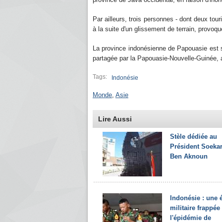
Par ailleurs, trois personnes - dont deux tou
à la suite d'un glissement de terrain, provoqu
La province indonésienne de Papouasie est sit
partagée par la Papouasie-Nouvelle-Guinée, 
Tags:
Indonésie
Monde
,
Asie
Lire Aussi
Stèle dédiée au
Président Soeka
Ben Aknoun
Indonésie : une 
militaire frappée
l'épidémie de