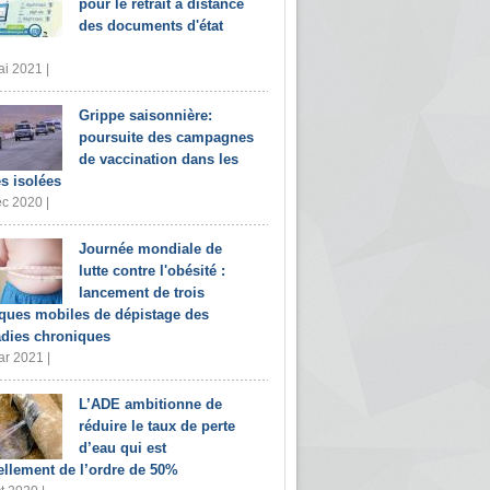
pour le retrait à distance
des documents d'état
i 2021 |
Grippe saisonnière:
poursuite des campagnes
de vaccination dans les
s isolées
c 2020 |
Journée mondiale de
lutte contre l'obésité :
lancement de trois
iques mobiles de dépistage des
dies chroniques
r 2021 |
L’ADE ambitionne de
réduire le taux de perte
d’eau qui est
ellement de l’ordre de 50%