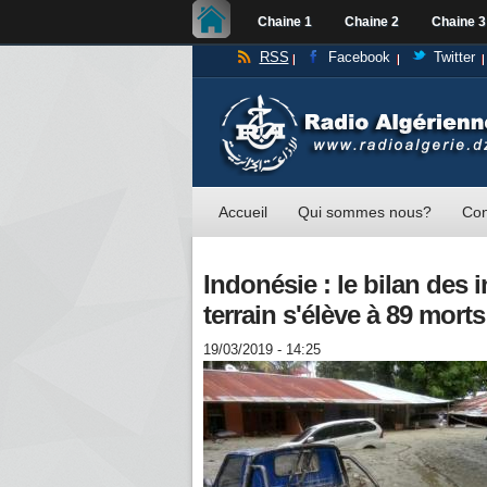
Chaine 1
Chaine 2
Chaine 3
RSS
Facebook
Twitter
Accueil
Qui sommes nous?
Con
Indonésie : le bilan des
terrain s'élève à 89 morts
19/03/2019 - 14:25