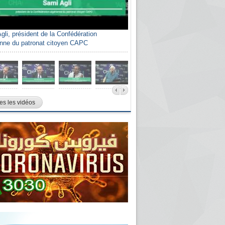
gli, président de la Confédération
enne du patronat citoyen CAPC
es les vidéos