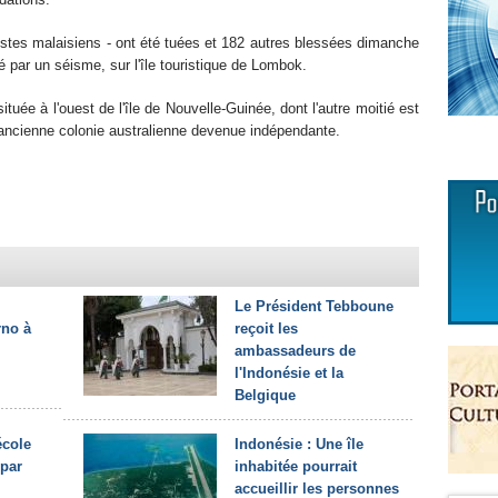
ristes malaisiens - ont été tuées et 182 autres blessées dimanche
é par un séisme, sur l'île touristique de Lombok.
uée à l'ouest de l'île de Nouvelle-Guinée, dont l'autre moitié est
ancienne colonie australienne devenue indépendante.
Le Président Tebboune
rno à
reçoit les
ambassadeurs de
l'Indonésie et la
Belgique
école
Indonésie : Une île
 par
inhabitée pourrait
accueillir les personnes