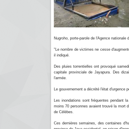
Nugroho, porte-parole de l'Agence nationale 
"Le nombre de victimes ne cesse d'augmenter e
il indiqué.
Des pluies torrentielles ont provoqué samed
capitale provinciale de Jayapura. Des diz
l'armée.
Le gouvernement a décrété l'état d'urgence p
Les inondations sont fréquentes pendant la 
moins 70 personnes avaient trouvé la mort da
de Célèbes.
Ces dernières semaines, des centaines d'ha
province de Java occidental, en raison d'inon