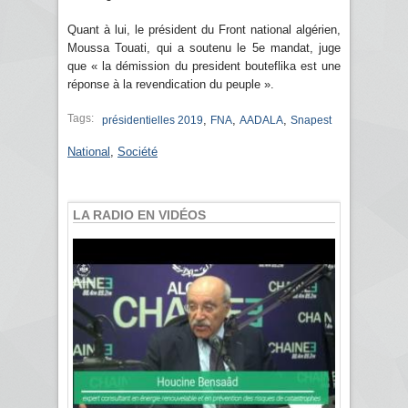
Quant à lui, le président du Front national algérien,
Moussa Touati, qui a soutenu le 5e mandat, juge
que « la démission du president bouteflika est une
réponse à la revendication du peuple ».
Tags:
,
,
,
présidentielles 2019
FNA
AADALA
Snapest
National
,
Société
LA RADIO EN VIDÉOS