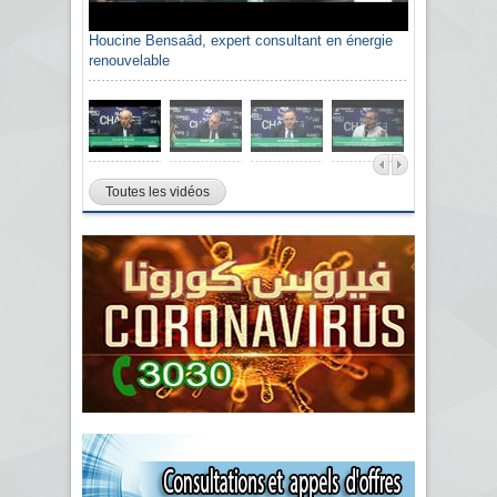
Houcine Bensaâd, expert consultant en énergie
renouvelable
Toutes les vidéos