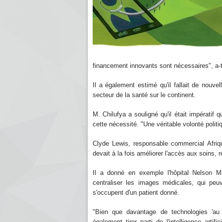
financement innovants sont nécessaires", a-
Il a également estimé qu'il fallait de nouvel
secteur de la santé sur le continent.
M. Chilufya a souligné qu'il était impératif
cette nécessité. "Une véritable volonté polit
Clyde Lewis, responsable commercial Afriq
devait à la fois améliorer l'accès aux soins, 
Il a donné en exemple l'hôpital Nelson M
centraliser les images médicales, qui peu
s'occupent d'un patient donné.
"Bien que davantage de technologies 'au po
également tirer parti de l'intelligence arti