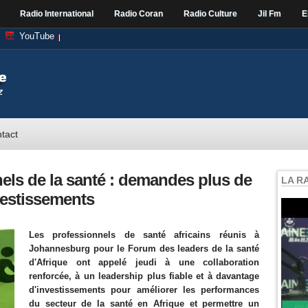
Radio International
Radio Coran
Radio Culture
Jil Fm
E
YouTube
tact
ls de la santé : demandes plus de
LA R
nvestissements
Les professionnels de santé africains réunis à
Johannesburg pour le Forum des leaders de la santé
d'Afrique ont appelé jeudi à une collaboration
renforcée, à un leadership plus fiable et à davantage
d'investissements pour améliorer les performances
du secteur de la santé en Afrique et permettre un