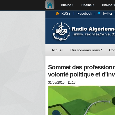
Chaine 1
Chaine 2
Chaine 3
RSS
Facebook
Twitter
Accueil
Qui sommes nous?
Con
Sommet des professionne
volonté politique et d'i
31/05/2019 - 11:13