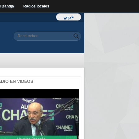
l Bahdja
Radios locales
عربي
Formulaire de
Rechercher
recherche
ADIO EN VIDÉOS