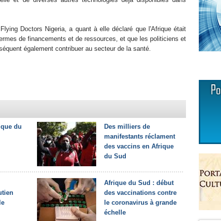
lying Doctors Nigeria, a quant à elle déclaré que l'Afrique était
rmes de financements et de ressources, et que les politiciens et
séquent également contribuer au secteur de la santé.
ique du
Des milliers de
manifestants réclament
des vaccins en Afrique
du Sud
Afrique du Sud : début
utien
des vaccinations contre
le
le coronavirus à grande
échelle