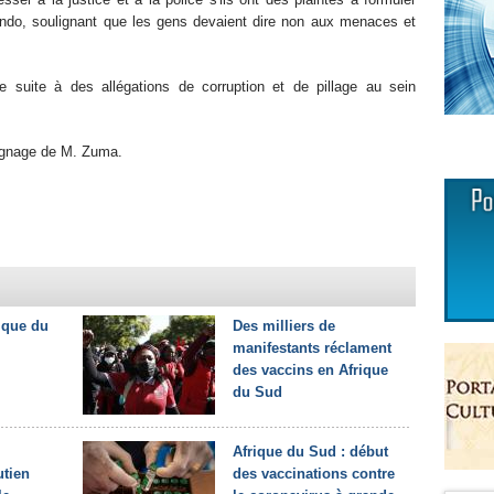
ondo, soulignant que les gens devaient dire non aux menaces et
e suite à des allégations de corruption et de pillage au sein
ignage de M. Zuma.
ique du
Des milliers de
manifestants réclament
des vaccins en Afrique
du Sud
Afrique du Sud : début
utien
des vaccinations contre