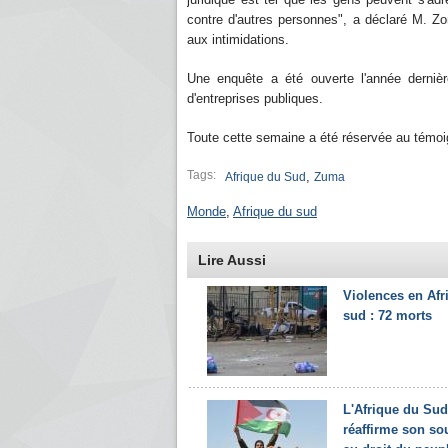
contre d'autres personnes", a déclaré M. Z
aux intimidations.
Une enquête a été ouverte l'année dernièr
d'entreprises publiques.
Toute cette semaine a été réservée au témo
Tags:
,
Afrique du Sud
Zuma
Monde
,
Afrique du sud
Lire Aussi
Violences en Afr
sud : 72 morts
L'Afrique du Sud
réaffirme son so