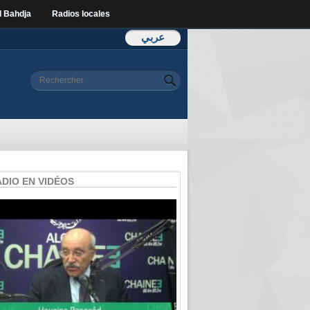
l Bahdja
Radios locales
عربي
Formulaire de
Rechercher
recherche
ADIO EN VIDÉOS