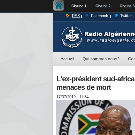
Chaine 1
Chaine 2
Chaine 3
RSS
Facebook
Twitter
Accueil
Qui sommes nous?
Con
L'ex-président sud-afric
menaces de mort
17/07/2019 - 11:34