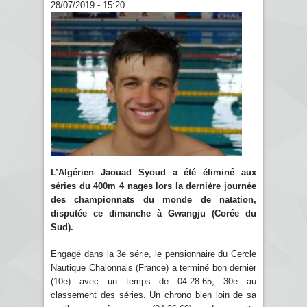
28/07/2019 - 15:20
L’Algérien Jaouad Syoud a été éliminé aux
séries du 400m 4 nages lors la dernière journée
des championnats du monde de natation,
disputée ce dimanche à Gwangju (Corée du
Sud).
Engagé dans la 3e série, le pensionnaire du Cercle
Nautique Chalonnais (France) a terminé bon dernier
(10e) avec un temps de 04:28.65, 30e au
classement des séries. Un chrono bien loin de sa