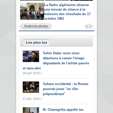
La Radio algérienne observe
une minute de silence à la
mémoire des chouhada du 17
octobre 1961
Toutes les photos
Les plus lus
Salim Dada: nous nous
attachons à casser l'image
dégradante de l'artiste pauvre
et sans-abri
08 juin 2020 |
Sahara occidental : la Russie
pourrait jouer "un rôle
prépondérant"
13 déc 2020 |
M. Chanegriha appelle les