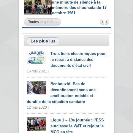
une minute de silence à la
mémoire des chouhada du 17
octobre 1961
Toutes les photos
Les plus lus
Trois liens électroniques pour
le retrait à distance des
documents d'état civil
16 mai 2021 |
Benbouzid: Pas de
déconfinement sans une
amélioration notable et
durable de la situation sanitaire
12 mai 2020 |
Ligue 1 – 19e journée : l’ESS
surclasse le WAT et rejoint le
MCO en tête