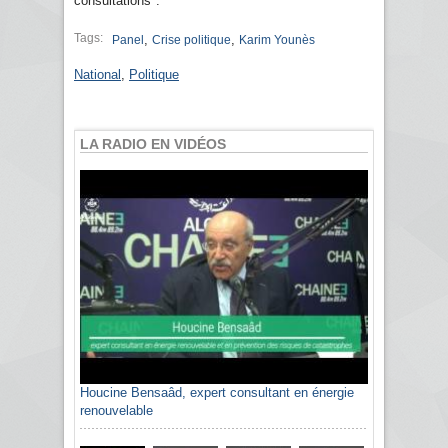
consultations".
Tags:
,
,
Panel
Crise politique
Karim Younès
National
,
Politique
LA RADIO EN VIDÉOS
Houcine Bensaâd, expert consultant en énergie
renouvelable