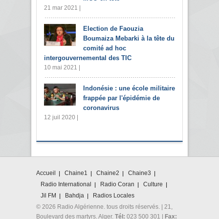
21 mar 2021 |
Election de Faouzia
Boumaiza Mebarki à la tête du
comité ad hoc
intergouvernemental des TIC
10 mai 2021 |
Indonésie : une école militaire
frappée par l'épidémie de
coronavirus
12 juil 2020 |
Accueil
Chaine1
Chaine2
Chaine3
Radio International
Radio Coran
Culture
Jil FM
Bahdja
Radios Locales
© 2026 Radio Algérienne. tous droits réservés. | 21,
Boulevard des martyrs. Alger.
Tél:
023 500 301 |
Fax: