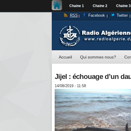
Chaine 1
Chaine 2
Chaine 3
RSS
Facebook
Twitter
Accueil
Qui sommes nous?
Con
Jijel : échouage d’un da
14/08/2019 - 11:58