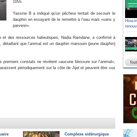
1055.
Yassine B a indiqué qu'un pêcheur tentait de secourir le
dauphin en essayant de le remettre à l’eau mais «sans y
Houcin
parvenir».
renouv
che et des ressources halieutiques, Nadia Ramdane, a confirmé à
, détaillant que l’animal est un dauphin marsouin (jeune dauphin)
premiers constats ne révèlent «aucune blessure sur l’animal»,
Tout
raissent périodiquement sur la côte de Jijel et peuvent être vus
uaire
Complexe sidérurgique