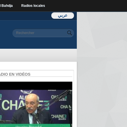
l Bahdja
Radios locales
عربي
Formulaire de
Rechercher
recherche
ADIO EN VIDÉOS