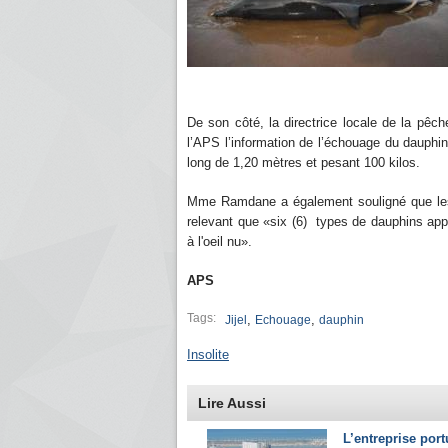
De son côté, la directrice locale de la pê
l’APS l’information de l’échouage du dauphin
long de 1,20 mètres et pesant 100 kilos.
Mme Ramdane a également souligné que les 
relevant que «six (6) types de dauphins appa
à l'oeil nu».
APS
Tags:
,
,
Jijel
Echouage
dauphin
Insolite
Lire Aussi
L’entreprise port