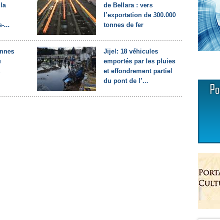
 la
de Bellara : vers
l’exportation de 300.000
-...
tonnes de fer
onnes
Jijel: 18 véhicules
u
emportés par les pluies
et effondrement partiel
du pont de l’...