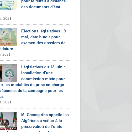
pour le retrait à distance
des documents d'état
i 2021 |
Elections législatives : 9
mai, date butoir pour
examen des dossiers de
idature
r 2021 |
Législatives du 12 juin :
installation d'une
commission mixte pour
nir les modalités de prise en charge
dépenses de la campagne pour les
es
i 2021 |
M. Chanegriha appelle les
Algériens à veiller à la
préservation de l’unité