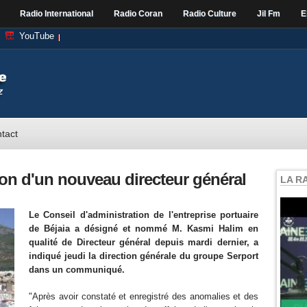
Radio International
Radio Coran
Radio Culture
Jil Fm
E
YouTube
tact
ion d'un nouveau directeur général
LA R
Le Conseil d'administration de l'entreprise portuaire
de Béjaia a désigné et nommé M. Kasmi Halim en
qualité de Directeur général depuis mardi dernier, a
indiqué jeudi la direction générale du groupe Serport
dans un communiqué.
"Après avoir constaté et enregistré des anomalies et des