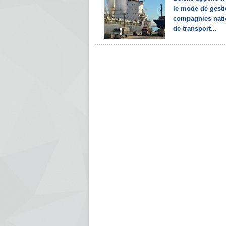
le mode de gest
compagnies nati
de transport...