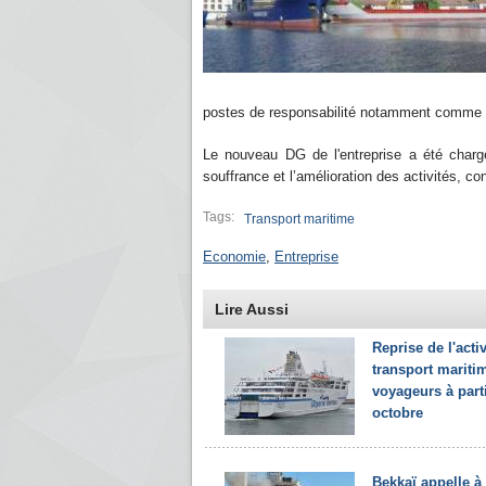
postes de responsabilité notamment comme dir
Le nouveau DG de l'entreprise a été chargé
souffrance et l’amélioration des activités, c
Tags:
Transport maritime
Economie
,
Entreprise
Lire Aussi
Reprise de l'acti
transport mariti
voyageurs à part
octobre
Bekkaï appelle à 