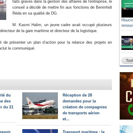
faits graves dans la gestion des affaires de l'entreprise, le
conseil a décidé de mettre fin aux fonctions de Benmhidi
Réda en sa qualité de DG.
Houcin
M. Kasmi Halim, un jeune cadre avait occupé plusieurs
renouv
ecteur de la gare maritime et directeur de la logistique.
 de présenter un plan d’action pour la relance des projets en
onclut le communiqué.
Tout
vité du
Réception de 28
me des
demandes pour la
ir du 21
création de compagnies
de transports aérien
et...
revoir
Transport maritime : la