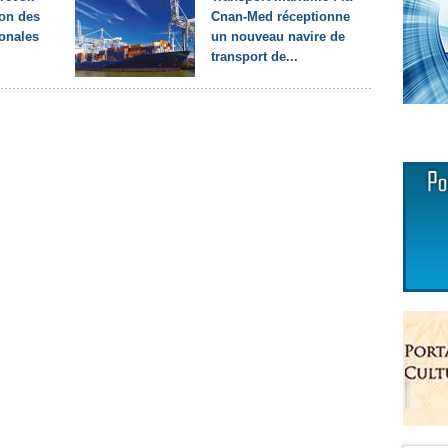
ion des
Cnan-Med réceptionne
onales
un nouveau navire de
transport de...