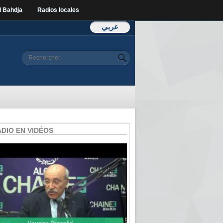
l Bahdja
Radios locales
عربي
Formulaire de
Rechercher
recherche
ADIO EN VIDÉOS