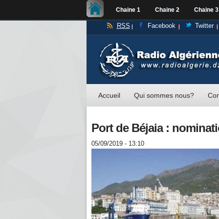
Chaine 1
Chaine 2
Chaine 3
RSS
Facebook
Twitter
Accueil
Qui sommes nous?
Con
Port de Béjaia : nominat
05/09/2019 - 13:10