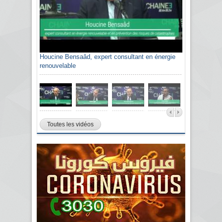
Houcine Bensaâd, expert consultant en énergie
renouvelable
Toutes les vidéos