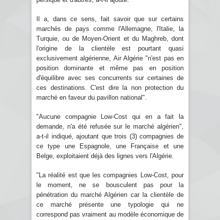
Il a, dans ce sens, fait savoir que sur certains
marchés de pays comme l'Allemagne, l'Italie, la
Turquie, ou de Moyen-Orient et du Maghreb, dont
l'origine de la clientèle est pourtant quasi
exclusivement algérienne, Air Algérie "n'est pas en
position dominante et même pas en position
d'équilibre avec ses concurrents sur certaines de
ces destinations. C'est dire la non protection du
marché en faveur du pavillon national".
"Aucune compagnie Low-Cost qui en a fait la
demande, n'a été refusée sur le marché algérien",
a-t-il indiqué, ajoutant que trois (3) compagnies de
ce type une Espagnole, une Française et une
Belge, exploitaient déjà des lignes vers l'Algérie.
"La réalité est que les compagnies Low-Cost, pour
le moment, ne se bousculent pas pour la
pénétration du marché Algérien car la clientèle de
ce marché présente une typologie qui ne
correspond pas vraiment au modèle économique de