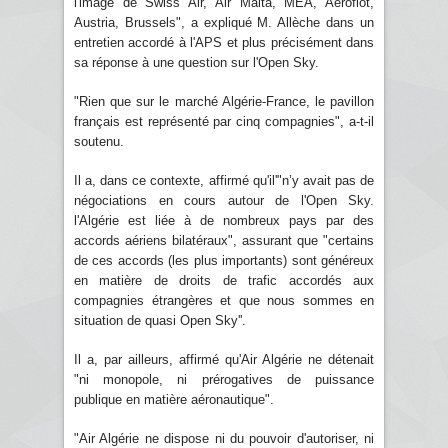
l'image de Swiss Air, Air Malta, MEA, Aeroflot,
Austria, Brussels", a expliqué M. Allèche dans un
entretien accordé à l'APS et plus précisément dans
sa réponse à une question sur l'Open Sky.
"Rien que sur le marché Algérie-France, le pavillon
français est représenté par cinq compagnies", a-t-il
soutenu.
Il a, dans ce contexte, affirmé qu'il'"n’y avait pas de
négociations en cours autour de l'Open Sky.
l'Algérie est liée à de nombreux pays par des
accords aériens bilatéraux", assurant que "certains
de ces accords (les plus importants) sont généreux
en matière de droits de trafic accordés aux
compagnies étrangères et que nous sommes en
situation de quasi Open Sky''.
Il a, par ailleurs, affirmé qu'Air Algérie ne détenait
"ni monopole, ni prérogatives de puissance
publique en matière aéronautique".
"Air Algérie ne dispose ni du pouvoir d'autoriser, ni