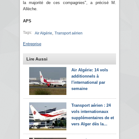
la majorité de ces compagnies", a précisé M.
Allèche.
APS
Tags:
,
Air Algérie
Transport aérien
Entreprise
Lire Aussi
Air Algérie: 14 vols
additionnels à
l'international par
semaine
Transport aérien : 24
vols internationaux
supplémentaires de et
vers Alger dès la...