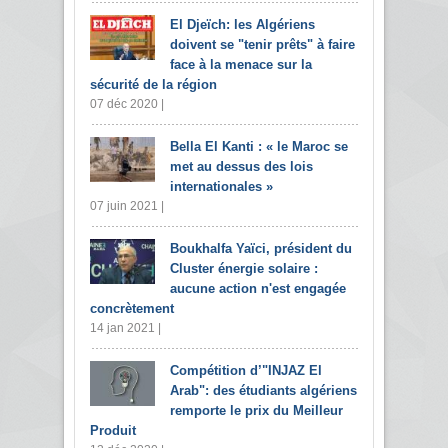
El Djeïch: les Algériens
doivent se "tenir prêts" à faire
face à la menace sur la
sécurité de la région
07 déc 2020 |
Bella El Kanti : « le Maroc se
met au dessus des lois
internationales »
07 juin 2021 |
Boukhalfa Yaïci, président du
Cluster énergie solaire :
aucune action n'est engagée
concrètement
14 jan 2021 |
Compétition d’"INJAZ El
Arab": des étudiants algériens
remporte le prix du Meilleur
Produit