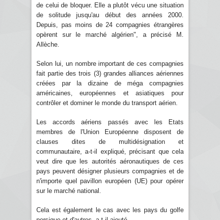
de celui de bloquer. Elle a plutôt vécu une situation
de solitude jusqu'au début des années 2000.
Depuis, pas moins de 24 compagnies étrangères
opèrent sur le marché algérien", a précisé M.
Allèche.
Selon lui, un nombre important de ces compagnies
fait partie des trois (3) grandes alliances aériennes
créées par la dizaine de méga compagnies
américaines, européennes et asiatiques pour
contrôler et dominer le monde du transport aérien.
Les accords aériens passés avec les Etats
membres de l'Union Européenne disposent de
clauses dites de multidésignation et
communautaire, a-t-il expliqué, précisant que cela
veut dire que les autorités aéronautiques de ces
pays peuvent désigner plusieurs compagnies et de
n'importe quel pavillon européen (UE) pour opérer
sur le marché national.
Cela est également le cas avec les pays du golfe
persique et d'autres, a-t-il ajouté.