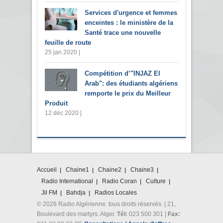
Services d'urgence et femmes
enceintes : le ministère de la
Santé trace une nouvelle
feuille de route
25 jan 2020 |
Compétition d’"INJAZ El
Arab": des étudiants algériens
remporte le prix du Meilleur
Produit
12 déc 2020 |
Accueil
Chaine1
Chaine2
Chaine3
Radio International
Radio Coran
Culture
Jil FM
Bahdja
Radios Locales
© 2026 Radio Algérienne. tous droits réservés. | 21,
Boulevard des martyrs. Alger.
Tél:
023 500 301 |
Fax: