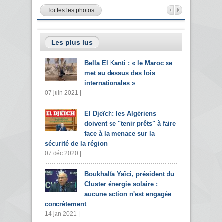
Toutes les photos
Les plus lus
Bella El Kanti : « le Maroc se
met au dessus des lois
internationales »
07 juin 2021 |
El Djeïch: les Algériens
doivent se "tenir prêts" à faire
face à la menace sur la
sécurité de la région
07 déc 2020 |
Boukhalfa Yaïci, président du
Cluster énergie solaire :
aucune action n'est engagée
concrètement
14 jan 2021 |