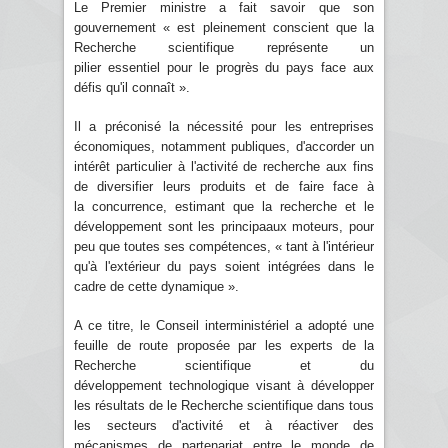
Le Premier ministre a fait savoir que son
gouvernement « est pleinement conscient que la
Recherche scientifique représente un
pilier essentiel pour le progrès du pays face aux
défis qu'il connaît ».
Il a préconisé la nécessité pour les entreprises
économiques, notamment publiques, d'accorder un
intérêt particulier à l'activité de recherche aux fins
de diversifier leurs produits et de faire face à
la concurrence, estimant que la recherche et le
développement sont les principaaux moteurs, pour
peu que toutes ses compétences, « tant à l'intérieur
qu'à l'extérieur du pays soient intégrées dans le
cadre de cette dynamique ».
A ce titre, le Conseil interministériel a adopté une
feuille de route proposée par les experts de la
Recherche scientifique et du
développement technologique visant à développer
les résultats de le Recherche scientifique dans tous
les secteurs d'activité et à réactiver des
mécanismes de partenariat entre le monde de