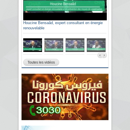
Houcine Bensaâd, expert consultant en énergie
renouvelable
Toutes les vidéos