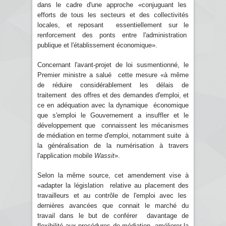
dans le cadre d'une approche «conjuguant les
efforts de tous les secteurs et des collectivités
locales, et reposant essentiellement sur le
renforcement des ponts entre l'administration
publique et l'établissement économique».
Concernant l'avant-projet de loi susmentionné, le
Premier ministre a salué cette mesure «à même
de réduire considérablement les délais de
traitement des offres et des demandes d'emploi, et
ce en adéquation avec la dynamique économique
que s'emploi le Gouvernement a insuffler et le
développement que connaissent les mécanismes
de médiation en terme d'emploi, notamment suite à
la généralisation de la numérisation à travers
l'application mobile
Wassit
».
Selon la même source, cet amendement vise à
«adapter la législation relative au placement des
travailleurs et au contrôle de l'emploi avec les
dernières avancées que connait le marché du
travail dans le but de conférer davantage de
flexibilité aux procédures de médiation, améliorer la