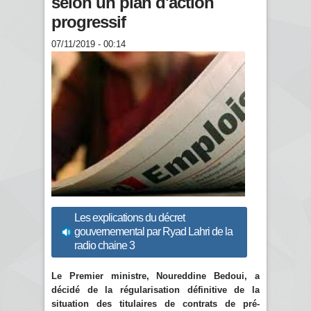
selon un plan d'action
progressif
07/11/2019 - 00:14
Les explications du décret
gouvernemental par Ryad Lahri de la
radio chaine 3
Le Premier ministre, Noureddine Bedoui, a
décidé de la régularisation définitive de la
situation des titulaires de contrats de pré-