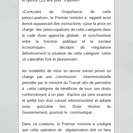
et quinze (15) ans pour d'autres».
«Conscient de l'importance de cette
préoccupation», le Premier ministre a rappelé avoir
donné auparavant des instructions «pour la prise en
charge des préoccupations de cette catégorie dans
le cade d'une approche globale et synchronisée
entre la fonction publique et le secteur
économique», décidant de «régulariser
définitivement la situation de cette catégorie selon
un calendrier fixé et pluriannuel».
les modalités de mise en œuvre seront prises en
charge par une commission interministérielle
présidée par le ministre du Travail afin de permettre
à cette catégorie de bénéficier de tous ses droits
conformément à un plan d'action qui sera examiné
et arrêté lors d'un conseil interministériel et adopté
sous quinzaine lors d'une réunion du
Gouvernement, poursuit le communiqué.
Dans ce contexte, le Premier ministre a souligné
que cette opération de régularisation doit se faire