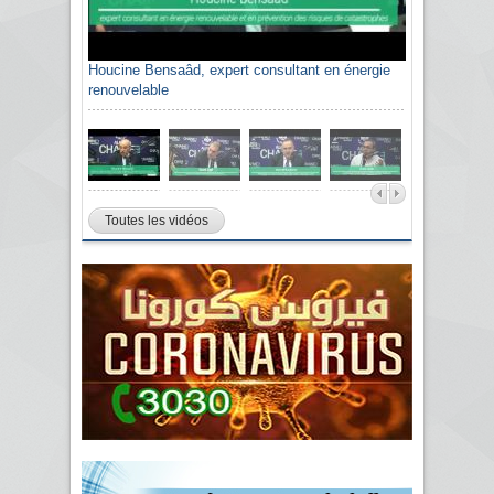
Houcine Bensaâd, expert consultant en énergie
renouvelable
Toutes les vidéos