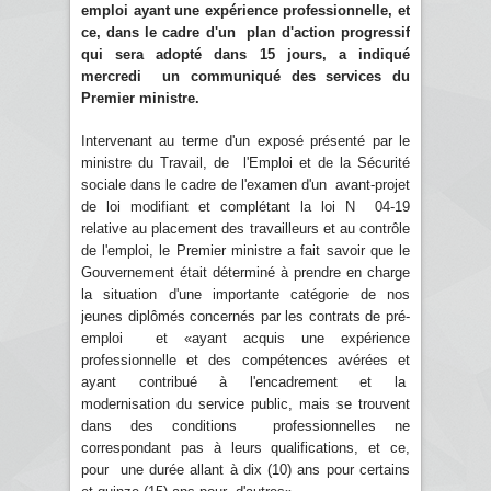
emploi ayant une expérience professionnelle, et
ce, dans le cadre d'un plan d'action progressif
qui sera adopté dans 15 jours, a indiqué
mercredi un communiqué des services du
Premier ministre.
Intervenant au terme d'un exposé présenté par le
ministre du Travail, de l'Emploi et de la Sécurité
sociale dans le cadre de l'examen d'un avant-projet
de loi modifiant et complétant la loi N 04-19
relative au placement des travailleurs et au contrôle
de l'emploi, le Premier ministre a fait savoir que le
Gouvernement était déterminé à prendre en charge
la situation d'une importante catégorie de nos
jeunes diplômés concernés par les contrats de pré-
emploi et «ayant acquis une expérience
professionnelle et des compétences avérées et
ayant contribué à l'encadrement et la
modernisation du service public, mais se trouvent
dans des conditions professionnelles ne
correspondant pas à leurs qualifications, et ce,
pour une durée allant à dix (10) ans pour certains