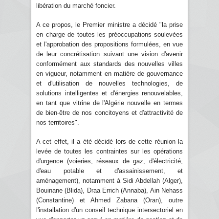
libération du marché foncier.
A ce propos, le Premier ministre a décidé "la prise
en charge de toutes les préoccupations soulevées
et l'approbation des propositions formulées, en vue
de leur concrétisation suivant une vision d'avenir
conformément aux standards des nouvelles villes
en vigueur, notamment en matière de gouvernance
et d'utilisation de nouvelles technologies, de
solutions intelligentes et d'énergies renouvelables,
en tant que vitrine de l'Algérie nouvelle en termes
de bien-être de nos concitoyens et d'attractivité de
nos territoires".
A cet effet, il a été décidé lors de cette réunion la
levée de toutes les contraintes sur les opérations
d'urgence (voieries, réseaux de gaz, d'électricité,
d'eau potable et d'assainissement, et
aménagement), notamment à Sidi Abdellah (Alger),
Bouinane (Blida), Draa Errich (Annaba), Ain Nehass
(Constantine) et Ahmed Zabana (Oran), outre
l'installation d'un conseil technique intersectoriel en