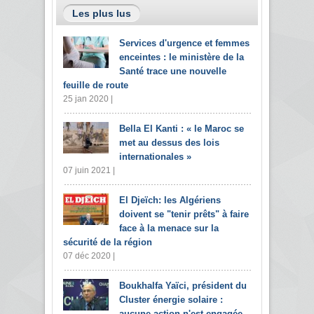
Les plus lus
Services d'urgence et femmes
enceintes : le ministère de la
Santé trace une nouvelle
feuille de route
25 jan 2020 |
Bella El Kanti : « le Maroc se
met au dessus des lois
internationales »
07 juin 2021 |
El Djeïch: les Algériens
doivent se "tenir prêts" à faire
face à la menace sur la
sécurité de la région
07 déc 2020 |
Boukhalfa Yaïci, président du
Cluster énergie solaire :
aucune action n'est engagée