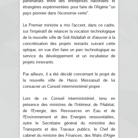
partenariats entre des entreprises nationales et
étrangères expérimentées pour faire de l'Algérie "un
pays pionnier dans l'économie verte".
Le Premier ministre a mis l'accent, dans ce cadre,
sur l'impératif de relancer la vocation technologique
de la nouvelle ville de Sidi Abdallah et d'œuvrer à la
concrétisation des projets restants suivant cette
optique, en vue d'en faire un parc technologique au
service du développement et un incubateur de
projets innovants.
Par ailleurs, il a été décidé concernant le projet de
la nouvelle ville de Hassi Messaoud de lui
consacrer un Conseil interministériel propre .
Lors de ce Conseil interministériel, tenu en
présence des ministres de l'Intérieur, de l'Habitat,
de l'Energie, des Ressources en Eau et de
l'Environnement et des Energies renouvelables,
outre le Secrétaire général du ministère des
Transports et des Travaux publics, le Chef de
cabinet du ministre des Finances, des Walis d'Alger