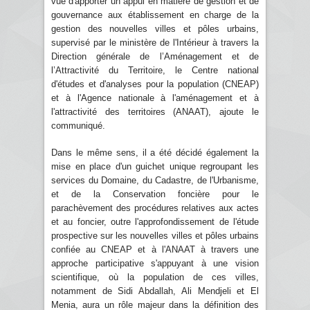
vue d'apporter un appui en matière de gestion et de
gouvernance aux établissement en charge de la
gestion des nouvelles villes et pôles urbains,
supervisé par le ministère de l'Intérieur à travers la
Direction générale de l’Aménagement et de
l’Attractivité du Territoire, le Centre national
d'études et d'analyses pour la population (CNEAP)
et à l'Agence nationale à l'aménagement et à
l'attractivité des territoires (ANAAT), ajoute le
communiqué.
Dans le même sens, il a été décidé également la
mise en place d'un guichet unique regroupant les
services du Domaine, du Cadastre, de l'Urbanisme,
et de la Conservation foncière pour le
parachèvement des procédures relatives aux actes
et au foncier, outre l'approfondissement de l'étude
prospective sur les nouvelles villes et pôles urbains
confiée au CNEAP et à l'ANAAT à travers une
approche participative s'appuyant à une vision
scientifique, où la population de ces villes,
notamment de Sidi Abdallah, Ali Mendjeli et El
Menia, aura un rôle majeur dans la définition des