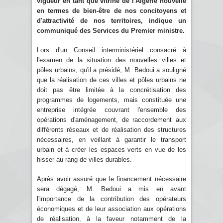
vigueur en tant que vitrine de l'Algérie nouvelle
en termes de bien-être de nos concitoyens et
d'attractivité de nos territoires, indique un
communiqué des Services du Premier ministre.
Lors d'un Conseil interministériel consacré à
l'examen de la situation des nouvelles villes et
pôles urbains, qu'il a présidé, M. Bedoui a souligné
que la réalisation de ces villes et pôles urbains ne
doit pas être limitée à la concrétisation des
programmes de logements, mais constituée une
entreprise intégrée couvrant l'ensemble des
opérations d'aménagement, de raccordement aux
différents réseaux et de réalisation des structures
nécessaires, en veillant à garantir le transport
urbain et à créer les espaces verts en vue de les
hisser au rang de villes durables.
Après avoir assuré que le financement nécessaire
sera dégagé, M. Bedoui a mis en avant
l'importance de la contribution des opérateurs
économiques et de leur association aux opérations
de réalisation, à la faveur notamment de la