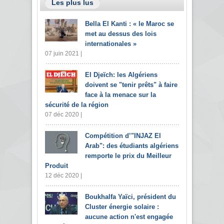
Les plus lus
Bella El Kanti : « le Maroc se
met au dessus des lois
internationales »
07 juin 2021 |
El Djeïch: les Algériens
doivent se "tenir prêts" à faire
face à la menace sur la
sécurité de la région
07 déc 2020 |
Compétition d’"INJAZ El
Arab": des étudiants algériens
remporte le prix du Meilleur
Produit
12 déc 2020 |
Boukhalfa Yaïci, président du
Cluster énergie solaire :
aucune action n'est engagée