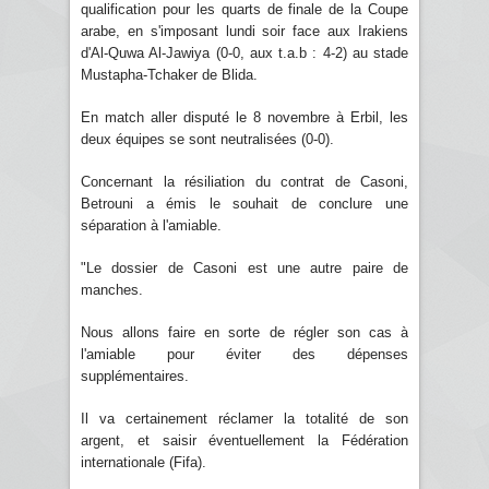
qualification pour les quarts de finale de la Coupe
arabe, en s'imposant lundi soir face aux Irakiens
d'Al-Quwa Al-Jawiya (0-0, aux t.a.b : 4-2) au stade
Mustapha-Tchaker de Blida.
En match aller disputé le 8 novembre à Erbil, les
deux équipes se sont neutralisées (0-0).
Concernant la résiliation du contrat de Casoni,
Betrouni a émis le souhait de conclure une
séparation à l'amiable.
"Le dossier de Casoni est une autre paire de
manches.
Nous allons faire en sorte de régler son cas à
l'amiable pour éviter des dépenses
supplémentaires.
Il va certainement réclamer la totalité de son
argent, et saisir éventuellement la Fédération
internationale (Fifa).