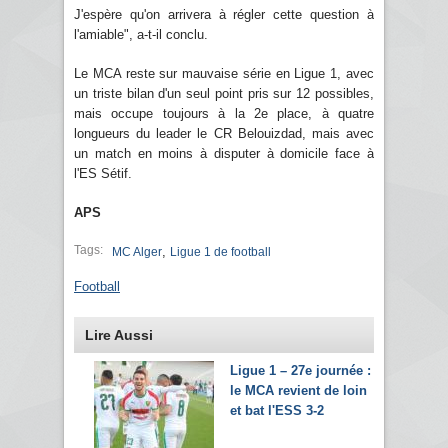
J'espère qu'on arrivera à régler cette question à
l'amiable", a-t-il conclu.
Le MCA reste sur mauvaise série en Ligue 1, avec
un triste bilan d'un seul point pris sur 12 possibles,
mais occupe toujours à la 2e place, à quatre
longueurs du leader le CR Belouizdad, mais avec
un match en moins à disputer à domicile face à
l'ES Sétif.
APS
Tags:
,
MC Alger
Ligue 1 de football
Football
Lire Aussi
Ligue 1 – 27e journée :
le MCA revient de loin
et bat l'ESS 3-2