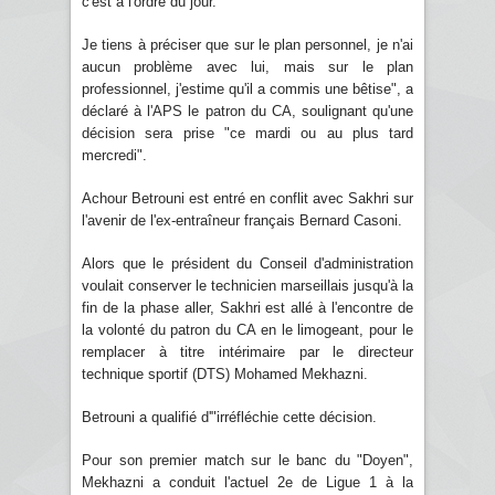
c'est à l'ordre du jour.
Je tiens à préciser que sur le plan personnel, je n'ai
aucun problème avec lui, mais sur le plan
professionnel, j'estime qu'il a commis une bêtise", a
déclaré à l'APS le patron du CA, soulignant qu'une
décision sera prise "ce mardi ou au plus tard
mercredi".
Achour Betrouni est entré en conflit avec Sakhri sur
l'avenir de l'ex-entraîneur français Bernard Casoni.
Alors que le président du Conseil d'administration
voulait conserver le technicien marseillais jusqu'à la
fin de la phase aller, Sakhri est allé à l'encontre de
la volonté du patron du CA en le limogeant, pour le
remplacer à titre intérimaire par le directeur
technique sportif (DTS) Mohamed Mekhazni.
Betrouni a qualifié d'"irréfléchie cette décision.
Pour son premier match sur le banc du "Doyen",
Mekhazni a conduit l'actuel 2e de Ligue 1 à la