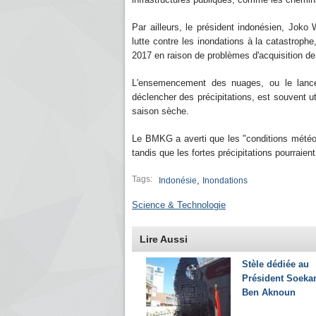
Par ailleurs, le président indonésien, Joko 
lutte contre les inondations à la catastroph
2017 en raison de problèmes d'acquisition de 
L'ensemencement des nuages, ou le lance
déclencher des précipitations, est souvent ut
saison sèche.
Le BMKG a averti que les "conditions météor
tandis que les fortes précipitations pourraient 
Tags:
,
Indonésie
Inondations
Science & Technologie
Lire Aussi
Stèle dédiée au
Président Soeka
Ben Aknoun