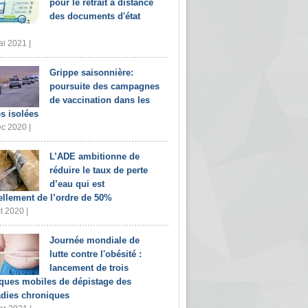
pour le retrait à distance
des documents d'état
i 2021 |
Grippe saisonnière:
poursuite des campagnes
de vaccination dans les
s isolées
c 2020 |
L’ADE ambitionne de
réduire le taux de perte
d’eau qui est
ellement de l’ordre de 50%
t 2020 |
Journée mondiale de
lutte contre l'obésité :
lancement de trois
iques mobiles de dépistage des
dies chroniques