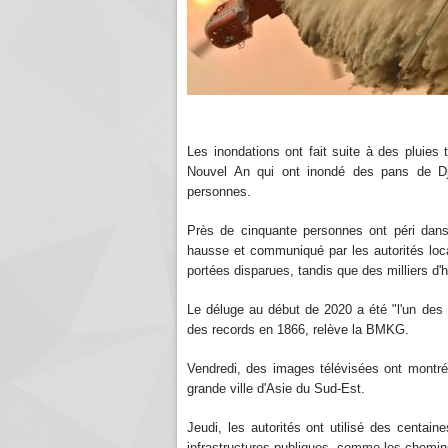
Les inondations ont fait suite à des pluies
Nouvel An qui ont inondé des pans de Djak
personnes.
Près de cinquante personnes ont péri dans 
hausse et communiqué par les autorités loc
portées disparues, tandis que des milliers d'
Le déluge au début de 2020 a été "l'un des
des records en 1866, relève la BMKG.
Vendredi, des images télévisées ont montré
grande ville d'Asie du Sud-Est.
Jeudi, les autorités ont utilisé des centai
infrastructures publiques, comme les chemins