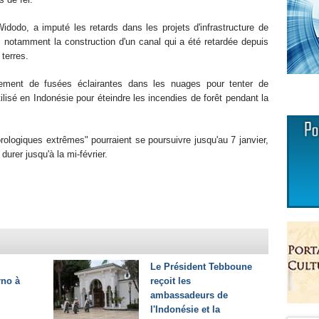
Widodo, a imputé les retards dans les projets d'infrastructure de
e, notamment la construction d'un canal qui a été retardée depuis
terres.
ment de fusées éclairantes dans les nuages pour tenter de
ilisé en Indonésie pour éteindre les incendies de forêt pendant la
ologiques extrêmes" pourraient se poursuivre jusqu'au 7 janvier,
durer jusqu'à la mi-février.
Le Président Tebboune
rno à
reçoit les
ambassadeurs de
l'Indonésie et la