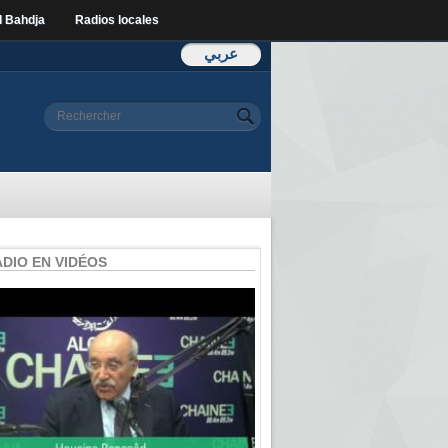
l Bahdja
Radios locales
عربي
Formulaire de
Rechercher
recherche
ADIO EN VIDÉOS