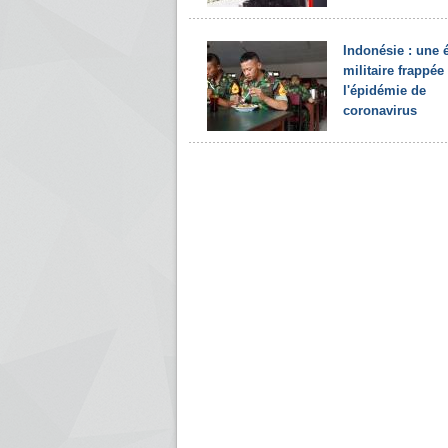
Indonésie : une 
militaire frappée
l'épidémie de
coronavirus