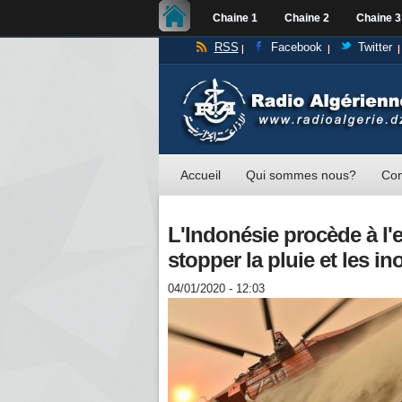
Chaine 1
Chaine 2
Chaine 3
RSS
Facebook
Twitter
Accueil
Qui sommes nous?
Con
L'Indonésie procède à 
stopper la pluie et les i
04/01/2020 - 12:03