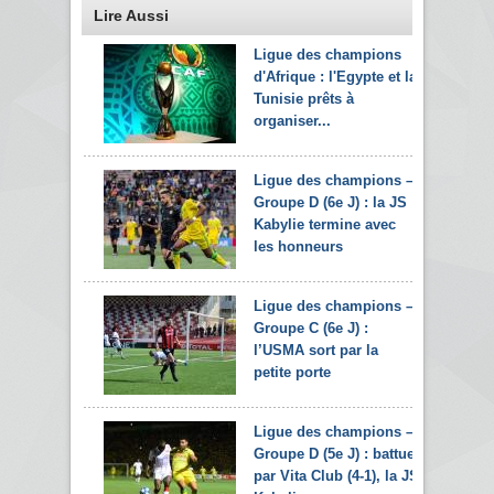
Lire Aussi
Ligue des champions
d'Afrique : l'Egypte et la
Tunisie prêts à
organiser...
Ligue des champions –
Groupe D (6e J) : la JS
Kabylie termine avec
les honneurs
Ligue des champions –
Groupe C (6e J) :
l’USMA sort par la
petite porte
Ligue des champions –
Groupe D (5e J) : battue
par Vita Club (4-1), la JS