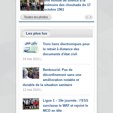
une minute de silence à la
mémoire des chouhada du 17
octobre 1961
Toutes les photos
Les plus lus
Trois liens électroniques pour
le retrait à distance des
documents d'état civil
16 mai 2021 |
Benbouzid: Pas de
déconfinement sans une
amélioration notable et
durable de la situation sanitaire
12 mai 2020 |
Ligue 1 – 19e journée : l’ESS
surclasse le WAT et rejoint le
MCO en tête