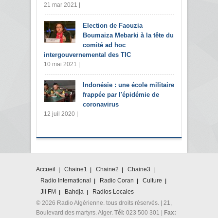
21 mar 2021 |
Election de Faouzia
Boumaiza Mebarki à la tête du
comité ad hoc
intergouvernemental des TIC
10 mai 2021 |
Indonésie : une école militaire
frappée par l'épidémie de
coronavirus
12 juil 2020 |
Accueil
Chaine1
Chaine2
Chaine3
Radio International
Radio Coran
Culture
Jil FM
Bahdja
Radios Locales
© 2026 Radio Algérienne. tous droits réservés. | 21,
Boulevard des martyrs. Alger.
Tél:
023 500 301 |
Fax: