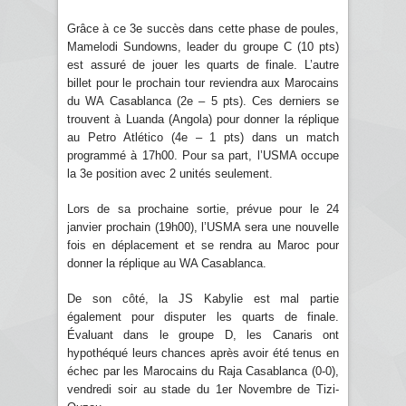
Grâce à ce 3e succès dans cette phase de poules,
Mamelodi Sundowns, leader du groupe C (10 pts)
est assuré de jouer les quarts de finale. L’autre
billet pour le prochain tour reviendra aux Marocains
du WA Casablanca (2e – 5 pts). Ces derniers se
trouvent à Luanda (Angola) pour donner la réplique
au Petro Atlético (4e – 1 pts) dans un match
programmé à 17h00. Pour sa part, l’USMA occupe
la 3e position avec 2 unités seulement.
Lors de sa prochaine sortie, prévue pour le 24
janvier prochain (19h00), l’USMA sera une nouvelle
fois en déplacement et se rendra au Maroc pour
donner la réplique au WA Casablanca.
De son côté, la JS Kabylie est mal partie
également pour disputer les quarts de finale.
Évaluant dans le groupe D, les Canaris ont
hypothéqué leurs chances après avoir été tenus en
échec par les Marocains du Raja Casablanca (0-0),
vendredi soir au stade du 1er Novembre de Tizi-