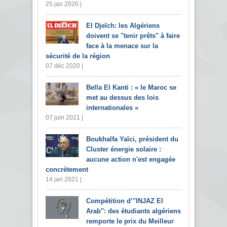
25 jan 2020 |
El Djeïch: les Algériens
doivent se "tenir prêts" à faire
face à la menace sur la
sécurité de la région
07 déc 2020 |
Bella El Kanti : « le Maroc se
met au dessus des lois
internationales »
07 juin 2021 |
Boukhalfa Yaïci, président du
Cluster énergie solaire :
aucune action n'est engagée
concrètement
14 jan 2021 |
Compétition d’"INJAZ El
Arab": des étudiants algériens
remporte le prix du Meilleur