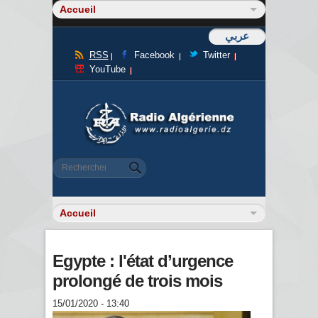
عربي
RSS
Facebook
Twitter
YouTube
Formulaire de recherche
Rechercher
Egypte : l'état d’urgence
prolongé de trois mois
15/01/2020 - 13:40