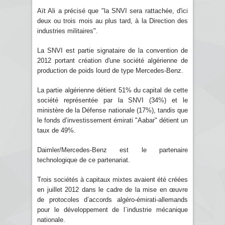
Aït Ali a précisé que "la SNVI sera rattachée, d'ici
deux ou trois mois au plus tard, à la Direction des
industries militaires".
La SNVI est partie signataire de la convention de
2012 portant création d'une société algérienne de
production de poids lourd de type Mercedes-Benz.
La partie algérienne détient 51% du capital de cette
société représentée par la SNVI (34%) et le
ministère de la Défense nationale (17%), tandis que
le fonds d’investissement émirati "Aabar" détient un
taux de 49%.
Daimler/Mercedes-Benz est le partenaire
technologique de ce partenariat.
Trois sociétés à capitaux mixtes avaient été créées
en juillet 2012 dans le cadre de la mise en œuvre
de protocoles d’accords algéro-émirati-allemands
pour le développement de l`industrie mécanique
nationale.