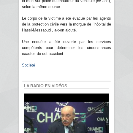
la mort sur place du chauffeur du véhicule (55 ans),
selon la même source.
Le corps de la victime a été évacué par les agents
de la protection civile vers la morgue de l’hôpital de
Hassi-Messaoud , a-t-on ajouté.
Une enquête a été ouverte par les services
compétents pour déterminer les circonstances
exactes de cet accident
Société
LA RADIO EN VIDÉOS