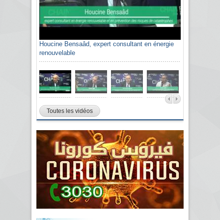
Houcine Bensaâd, expert consultant en énergie
renouvelable
Toutes les vidéos