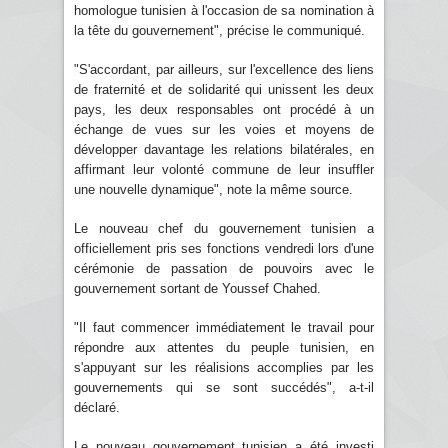
homologue tunisien à l'occasion de sa nomination à
la tête du gouvernement", précise le communiqué.
"S'accordant, par ailleurs, sur l'excellence des liens
de fraternité et de solidarité qui unissent les deux
pays, les deux responsables ont procédé à un
échange de vues sur les voies et moyens de
développer davantage les relations bilatérales, en
affirmant leur volonté commune de leur insuffler
une nouvelle dynamique", note la même source.
Le nouveau chef du gouvernement tunisien a
officiellement pris ses fonctions vendredi lors d'une
cérémonie de passation de pouvoirs avec le
gouvernement sortant de Youssef Chahed.
"Il faut commencer immédiatement le travail pour
répondre aux attentes du peuple tunisien, en
s'appuyant sur les réalisions accomplies par les
gouvernements qui se sont succédés", a-t-il
déclaré.
Le nouveau gouvernement tunisien a été investi