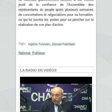
jeudi de la confiance de l'Assemblée des
représentants du peuple après plusieurs semaines
de concertations et négociations pour sa formation,
ce qui lui ouvrira les portes pour se pencher sur la
réalisation de son plan d'action.
Tags:
,
Algérie Tunisien
Djerad-Fakhfakh
National
,
Politique
LA RADIO EN VIDÉOS