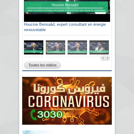
Houcine Bensaâd, expert consultant en énergie
renouvelable
Toutes les vidéos