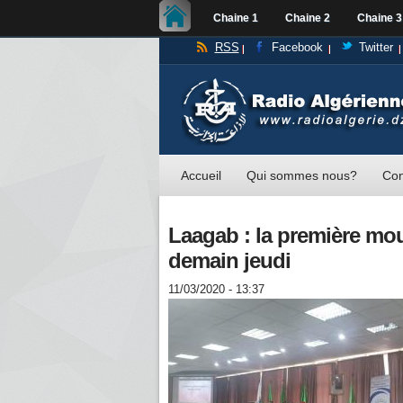
Chaine 1
Chaine 2
Chaine 3
RSS
Facebook
Twitter
Accueil
Qui sommes nous?
Con
Laagab : la première mout
demain jeudi
11/03/2020 - 13:37