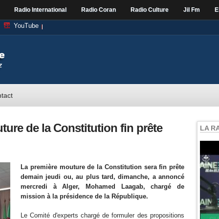
Radio International
Radio Coran
Radio Culture
Jil Fm
E
YouTube
tact
ure de la Constitution fin prête
LA R
La première mouture de la Constitution sera fin prête
demain jeudi ou, au plus tard, dimanche, a annoncé
mercredi à Alger, Mohamed Laagab, chargé de
mission à la présidence de la République.
Le Comité d'experts chargé de formuler des propositions