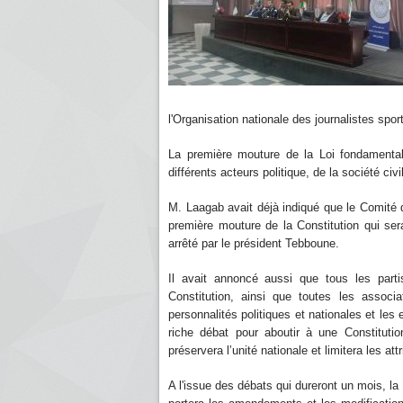
l'Organisation nationale des journalistes spor
La première mouture de la Loi fondamental
différents acteurs politique, de la société civ
M. Laagab avait déjà indiqué que le Comité 
première mouture de la Constitution qui se
arrêté par le président Tebboune.
Il avait annoncé aussi que tous les part
Constitution, ainsi que toutes les associa
personnalités politiques et nationales et les
riche débat pour aboutir à une Constitution
préservera l’unité nationale et limitera les at
A l'issue des débats qui dureront un mois, 