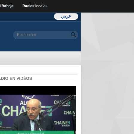
l Bahdja
Radios locales
عربي
Formulaire de
Rechercher
recherche
ADIO EN VIDÉOS