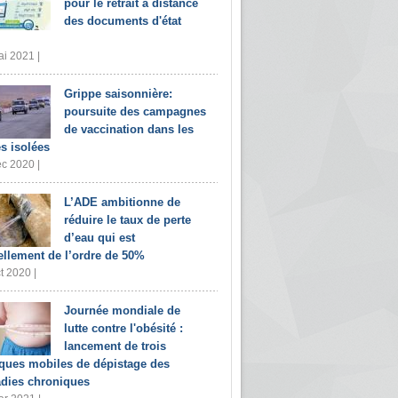
pour le retrait à distance
des documents d'état
i 2021 |
Grippe saisonnière:
poursuite des campagnes
de vaccination dans les
s isolées
c 2020 |
L’ADE ambitionne de
réduire le taux de perte
d’eau qui est
ellement de l’ordre de 50%
t 2020 |
Journée mondiale de
lutte contre l'obésité :
lancement de trois
iques mobiles de dépistage des
dies chroniques