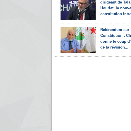
dirigeant de Tala
Houriat: la nouve
constitution intro
Référendum sur 
Constitution : Ch
donne le coup d
de la révision...