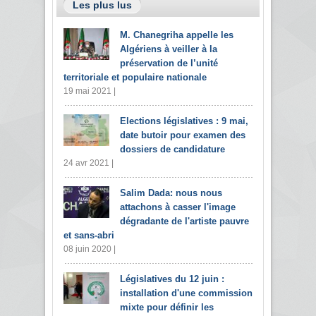
Les plus lus
M. Chanegriha appelle les
Algériens à veiller à la
préservation de l’unité
territoriale et populaire nationale
19 mai 2021 |
Elections législatives : 9 mai,
date butoir pour examen des
dossiers de candidature
24 avr 2021 |
Salim Dada: nous nous
attachons à casser l'image
dégradante de l'artiste pauvre
et sans-abri
08 juin 2020 |
Législatives du 12 juin :
installation d'une commission
mixte pour définir les