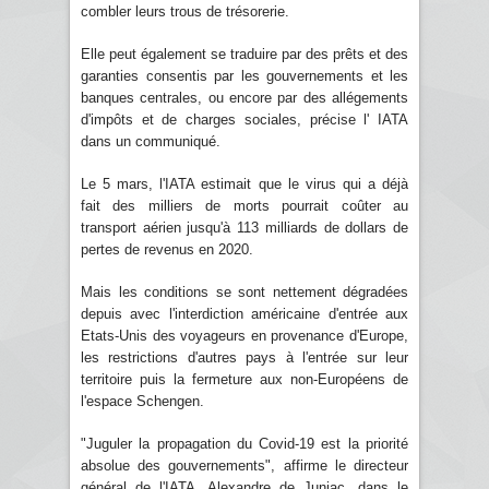
combler leurs trous de trésorerie.
Elle peut également se traduire par des prêts et des
garanties consentis par les gouvernements et les
banques centrales, ou encore par des allégements
d'impôts et de charges sociales, précise l' IATA
dans un communiqué.
Le 5 mars, l'IATA estimait que le virus qui a déjà
fait des milliers de morts pourrait coûter au
transport aérien jusqu'à 113 milliards de dollars de
pertes de revenus en 2020.
Mais les conditions se sont nettement dégradées
depuis avec l'interdiction américaine d'entrée aux
Etats-Unis des voyageurs en provenance d'Europe,
les restrictions d'autres pays à l'entrée sur leur
territoire puis la fermeture aux non-Européens de
l'espace Schengen.
"Juguler la propagation du Covid-19 est la priorité
absolue des gouvernements", affirme le directeur
général de l'IATA, Alexandre de Juniac, dans le