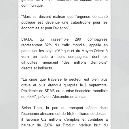
communiqué.
"Mais ils doivent réaliser que l'urgence de santé
publique est devenue une catastrophe pour les
économies et pour l'aviation".
L'IATA, qui rassemble 290 compagnies
représentant 82% du trafic mondial, appelle en
particulier les pays d'Afrique et du Moyen-Orient à
venir en aide à leurs compagnies dont les
difficultés menacent "des millions d'emplois"
directs et indirects.
"La crise que traverse le secteur est bien plus
grave et plus étendue qu'après le11 septembre,
l'épidémie de SRAS ou la crise financière mondiale
de 2008", prévient Alexandre de Juniac.
Selon l'Iata, la part du transport aérien dans
l'économie africaine est de 55,8 milliards de dollars,
il favorise 6,2 millions d'emplois et contribue à
hauteur de 2,6% au Produit intérieur brut du