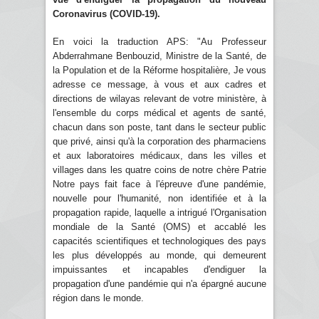
Coronavirus (COVID-19).
En voici la traduction APS: "Au Professeur
Abderrahmane Benbouzid, Ministre de la Santé, de
la Population et de la Réforme hospitalière, Je vous
adresse ce message, à vous et aux cadres et
directions de wilayas relevant de votre ministère, à
l'ensemble du corps médical et agents de santé,
chacun dans son poste, tant dans le secteur public
que privé, ainsi qu'à la corporation des pharmaciens
et aux laboratoires médicaux, dans les villes et
villages dans les quatre coins de notre chère Patrie
Notre pays fait face à l'épreuve d'une pandémie,
nouvelle pour l'humanité, non identifiée et à la
propagation rapide, laquelle a intrigué l'Organisation
mondiale de la Santé (OMS) et accablé les
capacités scientifiques et technologiques des pays
les plus développés au monde, qui demeurent
impuissantes et incapables d'endiguer la
propagation d'une pandémie qui n'a épargné aucune
région dans le monde.