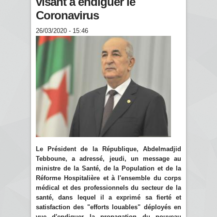
visant à endiguer le
Coronavirus
26/03/2020 - 15:46
Le Président de la République, Abdelmadjid
Tebboune, a adressé, jeudi, un message au
ministre de la Santé, de la Population et de la
Réforme Hospitalière et à l'ensemble du corps
médical et des professionnels du secteur de la
santé, dans lequel il a exprimé sa fierté et
satisfaction des "efforts louables" déployés en
vue d'endiguer la propagation du nouveau