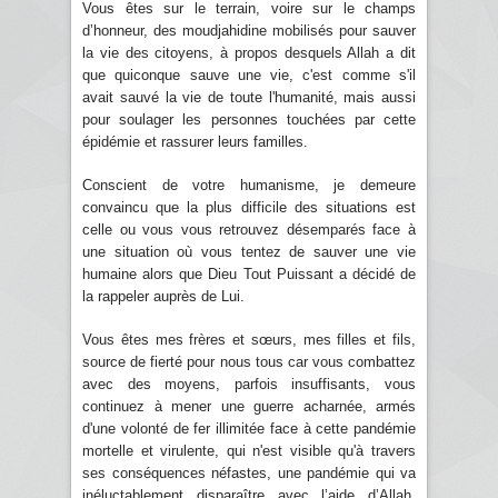
Vous êtes sur le terrain, voire sur le champs
d’honneur, des moudjahidine mobilisés pour sauver
la vie des citoyens, à propos desquels Allah a dit
que quiconque sauve une vie, c'est comme s'il
avait sauvé la vie de toute l'humanité, mais aussi
pour soulager les personnes touchées par cette
épidémie et rassurer leurs familles.
Conscient de votre humanisme, je demeure
convaincu que la plus difficile des situations est
celle ou vous vous retrouvez désemparés face à
une situation où vous tentez de sauver une vie
humaine alors que Dieu Tout Puissant a décidé de
la rappeler auprès de Lui.
Vous êtes mes frères et sœurs, mes filles et fils,
source de fierté pour nous tous car vous combattez
avec des moyens, parfois insuffisants, vous
continuez à mener une guerre acharnée, armés
d'une volonté de fer illimitée face à cette pandémie
mortelle et virulente, qui n'est visible qu'à travers
ses conséquences néfastes, une pandémie qui va
inéluctablement disparaître avec l’aide d’Allah,