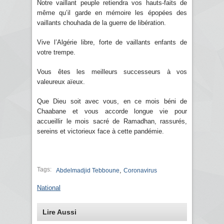
Notre vaillant peuple retiendra vos hauts-faits de
même qu’il garde en mémoire les épopées des
vaillants chouhada de la guerre de libération.
Vive l’Algérie libre, forte de vaillants enfants de
votre trempe.
Vous êtes les meilleurs successeurs à vos
valeureux aïeux.
Que Dieu soit avec vous, en ce mois béni de
Chaabane et vous accorde longue vie pour
accueillir le mois sacré de Ramadhan, rassurés,
sereins et victorieux face à cette pandémie.
Tags:
,
Abdelmadjid Tebboune
Coronavirus
National
Lire Aussi