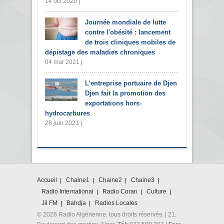
14 oct 2020 |
Journée mondiale de lutte
contre l'obésité : lancement
de trois cliniques mobiles de
dépistage des maladies chroniques
04 mar 2021 |
L’entreprise portuaire de Djen
Djen fait la promotion des
exportations hors-
hydrocarbures
28 juin 2021 |
Accueil
Chaine1
Chaine2
Chaine3
Radio International
Radio Coran
Culture
Jil FM
Bahdja
Radios Locales
© 2026 Radio Algérienne. tous droits réservés. | 21,