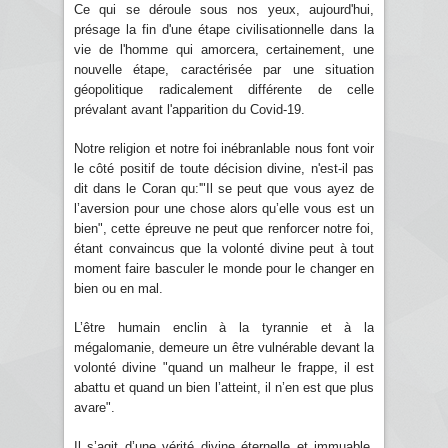
Ce qui se déroule sous nos yeux, aujourd'hui,
présage la fin d'une étape civilisationnelle dans la
vie de l'homme qui amorcera, certainement, une
nouvelle étape, caractérisée par une situation
géopolitique radicalement différente de celle
prévalant avant l'apparition du Covid-19.
Notre religion et notre foi inébranlable nous font voir
le côté positif de toute décision divine, n'est-il pas
dit dans le Coran qu:'"Il se peut que vous ayez de
l’aversion pour une chose alors qu’elle vous est un
bien", cette épreuve ne peut que renforcer notre foi,
étant convaincus que la volonté divine peut à tout
moment faire basculer le monde pour le changer en
bien ou en mal.
L’être humain enclin à la tyrannie et à la
mégalomanie, demeure un être vulnérable devant la
volonté divine "quand un malheur le frappe, il est
abattu et quand un bien l’atteint, il n’en est que plus
avare".
Il s’agit d’une vérité divine éternelle et immuable,