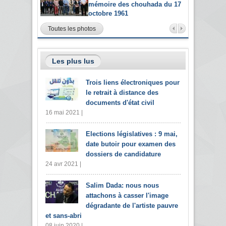
mémoire des chouhada du 17
octobre 1961
Toutes les photos
Les plus lus
Trois liens électroniques pour
le retrait à distance des
documents d'état civil
16 mai 2021 |
Elections législatives : 9 mai,
date butoir pour examen des
dossiers de candidature
24 avr 2021 |
Salim Dada: nous nous
attachons à casser l'image
dégradante de l'artiste pauvre
et sans-abri
08 juin 2020 |