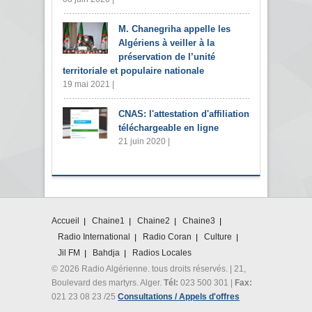
M. Chanegriha appelle les
Algériens à veiller à la
préservation de l’unité
territoriale et populaire nationale
19 mai 2021 |
CNAS: l'attestation d'affiliation
téléchargeable en ligne
21 juin 2020 |
Accueil
Chaine1
Chaine2
Chaine3
Radio International
Radio Coran
Culture
Jil FM
Bahdja
Radios Locales
© 2026 Radio Algérienne. tous droits réservés. | 21,
Boulevard des martyrs. Alger.
Tél:
023 500 301 |
Fax:
021 23 08 23 /25
Consultations / Appels d'offres