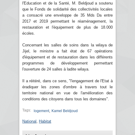
l'Education et de la Santé, M. Beldjoud a soutenu
que le Fonds de solidarité des collectivités locales
a consacré une enveloppe de 35 Mds Da entre
2017 et 2019 permettant le réaménagement, la
restauration et l'équipement de plus de 18.000
écoles.
Concernant les salles de soins dans la wilaya de
Jijel, le ministre a fait état de 67 opérations
d'équipement et de restauration dans les différents
programmes de développement permettant
l'ouverture de 24 salles à ladite wilaya.
Il a réitéré, dans ce sens, "l'engagement de l'Etat à
éradiquer les zones d'ombre à travers tout le
territoire national en vue de l'amélioration des
conditions des citoyens dans tous les domaines".
Tags:
,
logement
Kamel Beldjoud
National
,
Habitat