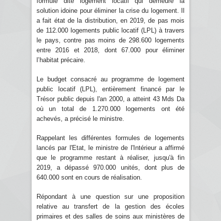
formule dite logement locatif qui demeure la
solution idoine pour éliminer la crise du logement. Il
a fait état de la distribution, en 2019, de pas mois
de 112.000 logements public locatif (LPL) à travers
le pays, contre pas moins de 298.600 logements
entre 2016 et 2018, dont 67.000 pour éliminer
l’habitat précaire.
Le budget consacré au programme de logement
public locatif (LPL), entièrement financé par le
Trésor public depuis l'an 2000, a atteint 43 Mds Da
où un total de 1.270.000 logements ont été
achevés, a précisé le ministre.
Rappelant les différentes formules de logements
lancés par l'Etat, le ministre de l'Intérieur a affirmé
que le programme restant à réaliser, jusqu'à fin
2019, a dépassé 970.000 unités, dont plus de
640.000 sont en cours de réalisation.
Répondant à une question sur une proposition
relative au transfert de la gestion des écoles
primaires et des salles de soins aux ministères de