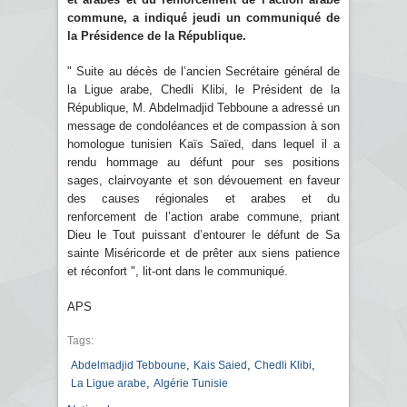
commune, a indiqué jeudi un communiqué de
la Présidence de la République.
" Suite au décès de l’ancien Secrétaire général de
la Ligue arabe, Chedli Klibi, le Président de la
République, M. Abdelmadjid Tebboune a adressé un
message de condoléances et de compassion à son
homologue tunisien Kaïs Saïed, dans lequel il a
rendu hommage au défunt pour ses positions
sages, clairvoyante et son dévouement en faveur
des causes régionales et arabes et du
renforcement de l’action arabe commune, priant
Dieu le Tout puissant d’entourer le défunt de Sa
sainte Miséricorde et de prêter aux siens patience
et réconfort ", lit-ont dans le communiqué.
APS
Tags:
,
,
,
Abdelmadjid Tebboune
Kais Saied
Chedli Klibi
,
La Ligue arabe
Algérie Tunisie