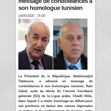
message de condoléances à
son homologue tunisien
14/05/2020 - 15:00
Le Président de la République, Abdelmadjid
Tebboune, a adressé un message de
condoléances à son homologue tunisien, Kaïs
Saïed, suite au décès de l’ancien Secrétaire
générale (SG) de la Ligue arabe, Chedli Klibi,
dans lequel il a rendu hommage au défunt pour
ses positions en faveur des causes régionales
et arabes et du renforcement de l’action arabe