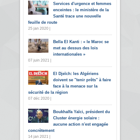
Services d'urgence et femmes
enceintes : le ministère de la
Santé trace une nouvelle
feuille de route
25 jan 2020 |
Bella El Kanti : « le Maroc se
met au dessus des lois
internationales »
07 juin 2021 |
El Djeïch: les Algériens
doivent se "tenir prêts" à faire
face à la menace sur la
sécurité de la région
07 déc 2020 |
Boukhalfa Yaïci, président du
Cluster énergie solaire :
aucune action n'est engagée
concrètement
14 jan 2021 |