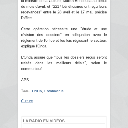
la ministre de la Culture, Malika Bendouda au début
du mois d'avril, et "2217 bénéficiaires ont reçu leurs
redevances" entre le 28 avril et le 17 mai, précise
l'office.
Cette opération nécessite une "étude et une
révision des dossiers" en adéquation avec le
règlement de l'office et les lois régissant le secteur,
explique l'Onda.
L'Onda assure que "tous les dossiers reçus seront
traités dans les meilleurs délais", selon le
communiqué.
APS
Tags:
,
ONDA
Coronavirus
Culture
LA RADIO EN VIDÉOS