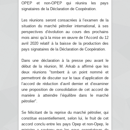
OPEP et non-OPEP qui réunira les pays
signataires de la Déclaration de Coopération.
Les réunions seront consacrées à l’examen de la
situation du marché pétrolier international, à ses
perspectives d’évolution au cours des prochains
mois ainsi qu’à la mise en œuvre de l’Accord du 12
avril 2020 relatif à la baisse de la production des
pays signataires de la Déclaration de Coopération.
Dans une déclaration à la presse peu avant le
début de la réunion, M. Arkab a affirmé que les
deux réunions "tombent à un point nommé et
permettront de discuter sur le taux d’application de
l’accord de réduction d’avril dernier et d’examiner
une proposition de consolidation de cet accord de
manière à atteindre l’équilibre dans le marché
pétrolier".
Se félicitant de la reprise du marché pétrolier, qui
constitue essentiellement, selon lui, le fruit de cet
accord conclu entre les pays Opep et non-Opep, le
ministre a soutenu que les pays exportateurs de