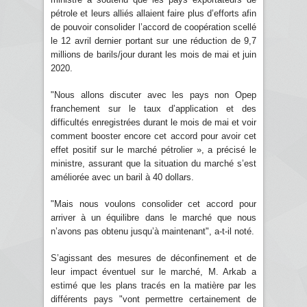
pétrole et leurs alliés allaient faire plus d’efforts afin
de pouvoir consolider l’accord de coopération scellé
le 12 avril dernier portant sur une réduction de 9,7
millions de barils/jour durant les mois de mai et juin
2020.
"Nous allons discuter avec les pays non Opep
franchement sur le taux d’application et des
difficultés enregistrées durant le mois de mai et voir
comment booster encore cet accord pour avoir cet
effet positif sur le marché pétrolier », a précisé le
ministre, assurant que la situation du marché s’est
améliorée avec un baril à 40 dollars.
"Mais nous voulons consolider cet accord pour
arriver à un équilibre dans le marché que nous
n’avons pas obtenu jusqu’à maintenant", a-t-il noté.
S’agissant des mesures de déconfinement et de
leur impact éventuel sur le marché, M. Arkab a
estimé que les plans tracés en la matière par les
différents pays "vont permettre certainement de