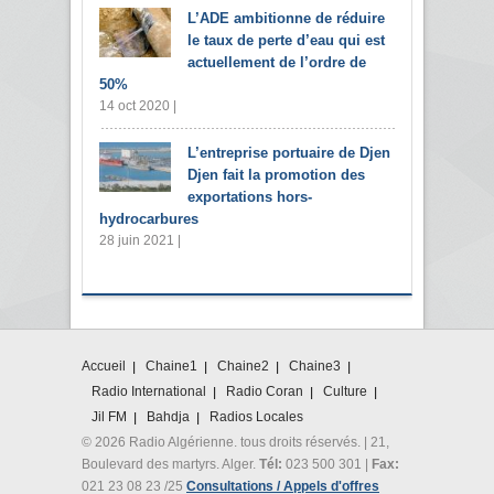
L’ADE ambitionne de réduire
le taux de perte d’eau qui est
actuellement de l’ordre de
50%
14 oct 2020 |
L’entreprise portuaire de Djen
Djen fait la promotion des
exportations hors-
hydrocarbures
28 juin 2021 |
Accueil
Chaine1
Chaine2
Chaine3
Radio International
Radio Coran
Culture
Jil FM
Bahdja
Radios Locales
© 2026 Radio Algérienne. tous droits réservés. | 21,
Boulevard des martyrs. Alger.
Tél:
023 500 301 |
Fax:
021 23 08 23 /25
Consultations / Appels d'offres