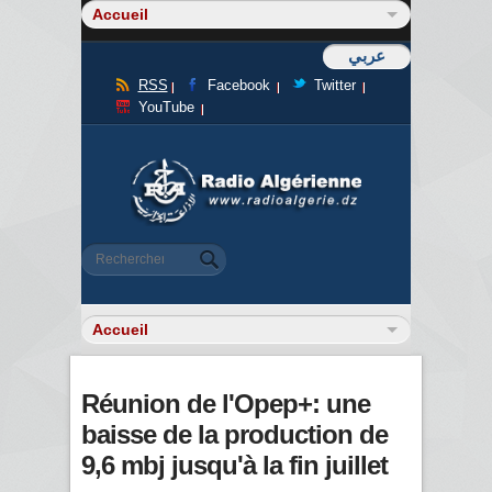
عربي
RSS
Facebook
Twitter
YouTube
Formulaire de recherche
Rechercher
Réunion de l'Opep+: une
baisse de la production de
9,6 mbj jusqu'à la fin juillet