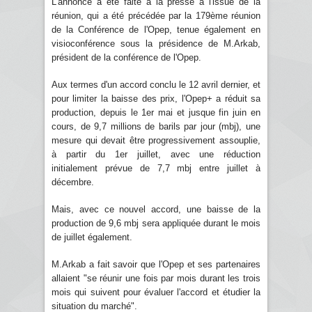
L'annonce a été faite à la presse à l'issue de la
réunion, qui a été précédée par la 179ème réunion
de la Conférence de l'Opep, tenue également en
visioconférence sous la présidence de M.Arkab,
président de la conférence de l'Opep.
Aux termes d'un accord conclu le 12 avril dernier, et
pour limiter la baisse des prix, l'Opep+ a réduit sa
production, depuis le 1er mai et jusque fin juin en
cours, de 9,7 millions de barils par jour (mbj), une
mesure qui devait être progressivement assouplie,
à partir du 1er juillet, avec une réduction
initialement prévue de 7,7 mbj entre juillet à
décembre.
Mais, avec ce nouvel accord, une baisse de la
production de 9,6 mbj sera appliquée durant le mois
de juillet également.
M.Arkab a fait savoir que l'Opep et ses partenaires
allaient "se réunir une fois par mois durant les trois
mois qui suivent pour évaluer l'accord et étudier la
situation du marché".