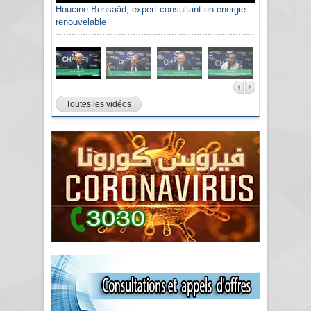
Houcine Bensaâd, expert consultant en énergie
renouvelable
Toutes les vidéos