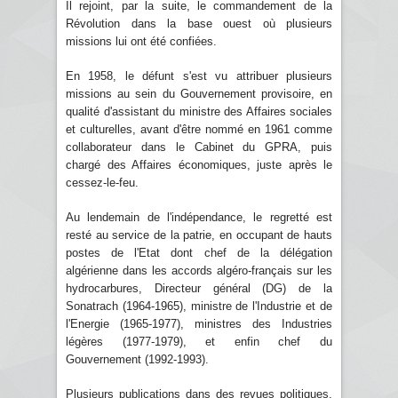
Il rejoint, par la suite, le commandement de la
Révolution dans la base ouest où plusieurs
missions lui ont été confiées.
En 1958, le défunt s'est vu attribuer plusieurs
missions au sein du Gouvernement provisoire, en
qualité d'assistant du ministre des Affaires sociales
et culturelles, avant d'être nommé en 1961 comme
collaborateur dans le Cabinet du GPRA, puis
chargé des Affaires économiques, juste après le
cessez-le-feu.
Au lendemain de l'indépendance, le regretté est
resté au service de la patrie, en occupant de hauts
postes de l'Etat dont chef de la délégation
algérienne dans les accords algéro-français sur les
hydrocarbures, Directeur général (DG) de la
Sonatrach (1964-1965), ministre de l'Industrie et de
l'Energie (1965-1977), ministres des Industries
légères (1977-1979), et enfin chef du
Gouvernement (1992-1993).
Plusieurs publications dans des revues politiques,