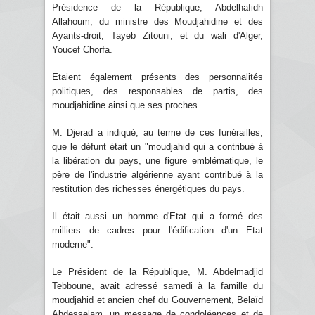
Présidence de la République, Abdelhafidh
Allahoum, du ministre des Moudjahidine et des
Ayants-droit, Tayeb Zitouni, et du wali d'Alger,
Youcef Chorfa.
Etaient également présents des personnalités
politiques, des responsables de partis, des
moudjahidine ainsi que ses proches.
M. Djerad a indiqué, au terme de ces funérailles,
que le défunt était un "moudjahid qui a contribué à
la libération du pays, une figure emblématique, le
père de l'industrie algérienne ayant contribué à la
restitution des richesses énergétiques du pays.
Il était aussi un homme d'Etat qui a formé des
milliers de cadres pour l'édification d'un Etat
moderne".
Le Président de la République, M. Abdelmadjid
Tebboune, avait adressé samedi à la famille du
moudjahid et ancien chef du Gouvernement, Belaïd
Abdesselam, un message de condoléances et de