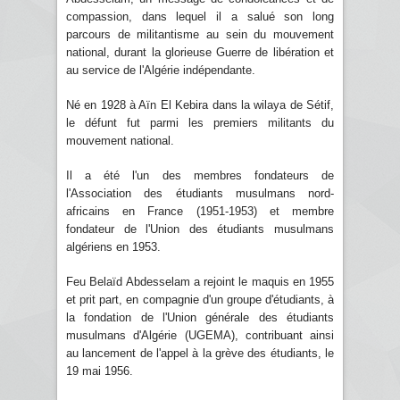
compassion, dans lequel il a salué son long
parcours de militantisme au sein du mouvement
national, durant la glorieuse Guerre de libération et
au service de l'Algérie indépendante.
Né en 1928 à Aïn El Kebira dans la wilaya de Sétif,
le défunt fut parmi les premiers militants du
mouvement national.
Il a été l'un des membres fondateurs de
l'Association des étudiants musulmans nord-
africains en France (1951-1953) et membre
fondateur de l'Union des étudiants musulmans
algériens en 1953.
Feu Belaïd Abdesselam a rejoint le maquis en 1955
et prit part, en compagnie d'un groupe d'étudiants, à
la fondation de l'Union générale des étudiants
musulmans d'Algérie (UGEMA), contribuant ainsi
au lancement de l'appel à la grève des étudiants, le
19 mai 1956.