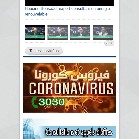
Houcine Bensaâd, expert consultant en énergie
renouvelable
Toutes les vidéos