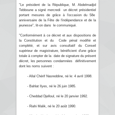
"Le président de la République, M. Abdelmadjid
Tebboune a signé mercredi un décret présidentiel
portant mesures de grâce à l'occasion du 58e
anniversaire de la Fête de l'indépendance et de la
jeunesse", lit-on dans le communiqué.
"Conformément à ce décret et aux dispositions de
la Constitution et du Code pénal modifié et
complété, et sur avis consultatif du Conseil
supérieur de magistrature, bénéficient d'une grâce
totale à compter de la date de signature du présent
décret, les personnes condamnées définitivement
dont les noms suivent :
- Allal Chérif Nasreddine, né le: 4 avril 1998.
- Bahlat Ilyes, né le 26 juin 1985.
- Cheddad Djelloul, né le 20 janvier 1992.
- Riahi Malik, né le 20 août 1990.