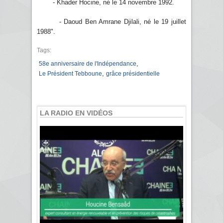
- Khader Hocine, né le 14 novembre 1992.
- Daoud Ben Amrane Djilali, né le 19 juillet
1988".
Tags:
,
58e anniversaire de l'Indépendance
,
Le Président Tebboune
grâce présidentielle
LA RADIO EN VIDÉOS