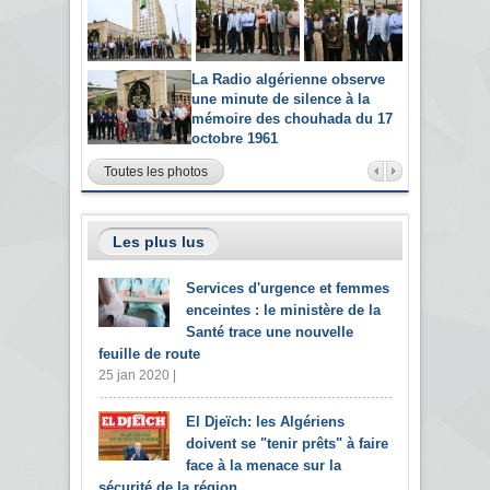
La Radio algérienne observe
une minute de silence à la
mémoire des chouhada du 17
octobre 1961
Toutes les photos
Les plus lus
Services d'urgence et femmes
enceintes : le ministère de la
Santé trace une nouvelle
feuille de route
25 jan 2020 |
El Djeïch: les Algériens
doivent se "tenir prêts" à faire
face à la menace sur la
sécurité de la région