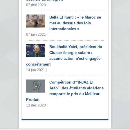
07 déc 2020 |
Bella El Kanti : « le Maroc se
met au dessus des lois
internationales »
07 juin 2021 |
Boukhalfa Yaïci, président du
Cluster énergie solaire :
aucune action n'est engagée
concrètement
14 jan 2021 |
Compétition d’"INJAZ El
Arab": des étudiants algériens
remporte le prix du Meilleur
Produit
12 déc 2020 |