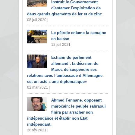
instruit le Gouvernement
d'entamer l'exploitation de
deux grands gisements de fer et de zinc
08 juil 2020 |
Le pétrole entame la semaine
en baisse
12 juil 2021 |
Echami du parlement
allemand : la décision du
Maroc de suspendre ses
relations avec l’ambassade d’Allemagne
est un acte « anti-diplomatique»
02 mar 2021 |
Ahmed Fennane, opposant
marocain: le peuple sahraoui
finira par arracher son
indépendance et établir son Etat
indépendant.
26 fév 2021 |