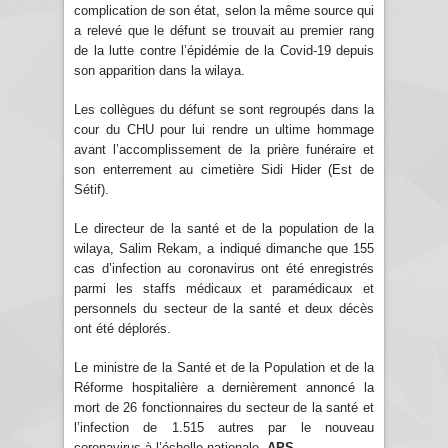
complication de son état, selon la même source qui
a relevé que le défunt se trouvait au premier rang
de la lutte contre l’épidémie de la Covid-19 depuis
son apparition dans la wilaya.
Les collègues du défunt se sont regroupés dans la
cour du CHU pour lui rendre un ultime hommage
avant l’accomplissement de la prière funéraire et
son enterrement au cimetière Sidi Hider (Est de
Sétif).
Le directeur de la santé et de la population de la
wilaya, Salim Rekam, a indiqué dimanche que 155
cas d’infection au coronavirus ont été enregistrés
parmi les staffs médicaux et paramédicaux et
personnels du secteur de la santé et deux décès
ont été déplorés.
Le ministre de la Santé et de la Population et de la
Réforme hospitalière a dernièrement annoncé la
mort de 26 fonctionnaires du secteur de la santé et
l’infection de 1.515 autres par le nouveau
coronavirus à l’échelle nationale.
APS