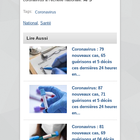
Tags:
Coronavirus
National
,
Santé
Lire Aussi
Coronavirus : 79
nouveaux cas, 65
guérisons et 5 décès
ces dernières 24 heures
en...
Coronavirus: 87
nouveaux cas, 71
guérisons et 5 décès
ces dernières 24 heures
en...
Coronavirus : 81
nouveaux cas, 69
guérisons et 04 décès