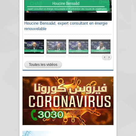
Houcine Bensaâd, expert consultant en énergie
renouvelable
Toutes les vidéos