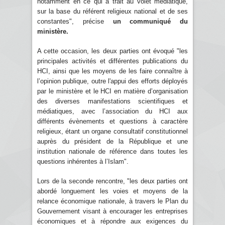
notamment en ce qui a trait au volet médiatique,
sur la base du référent religieux national et de ses
constantes", précise
un communiqué du
ministère.
A cette occasion, les deux parties ont évoqué "les
principales activités et différentes publications du
HCI, ainsi que les moyens de les faire connaître à
l’opinion publique, outre l'appui des efforts déployés
par le ministère et le HCI en matière d’organisation
des diverses manifestations scientifiques et
médiatiques, avec l’association du HCI aux
différents évènements et questions à caractère
religieux, étant un organe consultatif constitutionnel
auprès du président de la République et une
institution nationale de référence dans toutes les
questions inhérentes à l’Islam".
Lors de la seconde rencontre, "les deux parties ont
abordé longuement les voies et moyens de la
relance économique nationale, à travers le Plan du
Gouvernement visant à encourager les entreprises
économiques et à répondre aux exigences du