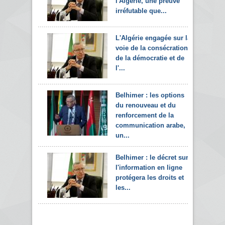
l'Algérie, une preuve
irréfutable que...
L'Algérie engagée sur la
voie de la consécration
de la démocratie et de
l'...
Belhimer : les options
du renouveau et du
renforcement de la
communication arabe,
un...
Belhimer : le décret sur
l'information en ligne
protégera les droits et
les...