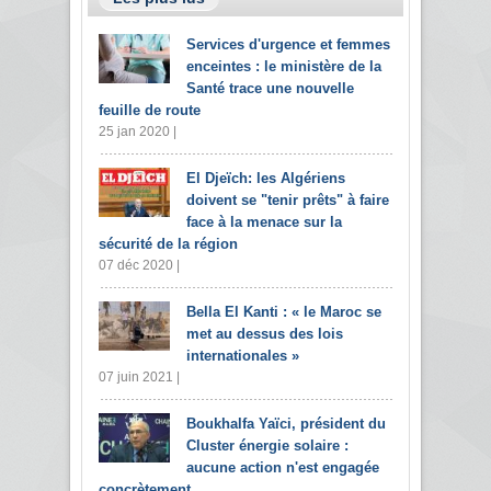
Services d'urgence et femmes
enceintes : le ministère de la
Santé trace une nouvelle
feuille de route
25 jan 2020 |
El Djeïch: les Algériens
doivent se "tenir prêts" à faire
face à la menace sur la
sécurité de la région
07 déc 2020 |
Bella El Kanti : « le Maroc se
met au dessus des lois
internationales »
07 juin 2021 |
Boukhalfa Yaïci, président du
Cluster énergie solaire :
aucune action n'est engagée
concrètement